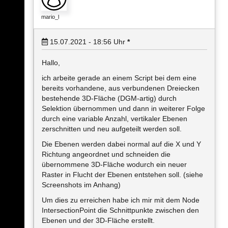
mario_l
15.07.2021 - 18:56
Uhr
*
Hallo,
ich arbeite gerade an einem Script bei dem eine
bereits vorhandene, aus verbundenen Dreiecken
bestehende 3D-Fläche (DGM-artig) durch
Selektion übernommen und dann in weiterer Folge
durch eine variable Anzahl, vertikaler Ebenen
zerschnitten und neu aufgeteilt werden soll.
Die Ebenen werden dabei normal auf die X und Y
Richtung angeordnet und schneiden die
übernommene 3D-Fläche wodurch ein neuer
Raster in Flucht der Ebenen entstehen soll. (siehe
Screenshots im Anhang)
Um dies zu erreichen habe ich mir mit dem Node
IntersectionPoint die Schnittpunkte zwischen den
Ebenen und der 3D-Fläche erstellt.