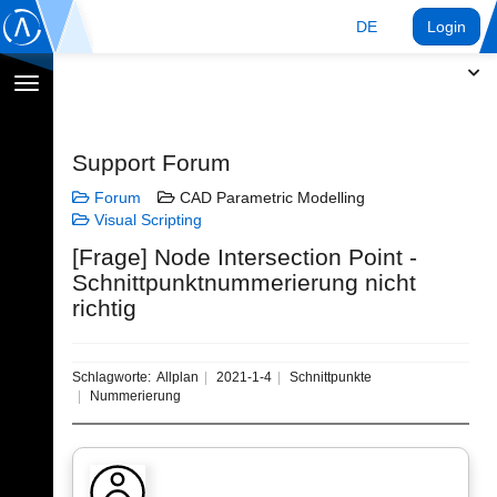
DE
Login
Navigation
umschalten
Support Forum
Forum
CAD Parametric Modelling
Visual Scripting
[Frage] Node Intersection Point -
Schnittpunktnummerierung nicht
richtig
Schlagworte:
Allplan
2021-1-4
Schnittpunkte
Nummerierung