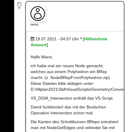
nemo
19.07.2021 - 04:57
Uhr
*
[Hilfreichste
Antwort]
Hallo Mario,
ich habe mal ein neues Node gemacht,
welches aus einem Polyhedron ein BRep
macht. (s. NodeBRepFromPolyhedron.zip)
Diese Dateien bitte ablegen unter:
D:\Allplan2021\Std\VisualScripts\Geometry\Conversio
VS_DGM_Intersection enthält das VS-Script.
Damit funktioniert das mit der Boolschen
Operation Intersection schon mal.
Die Kanten des Schnittkurven-BReps extrahiert
man mit NodeGetEdges und vebindet Sie mit