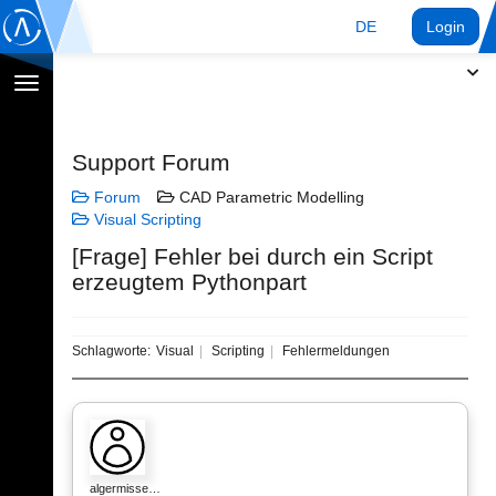
DE
Login
Navigation
umschalten
Support Forum
Forum
CAD Parametric Modelling
Visual Scripting
[Frage] Fehler bei durch ein Script
erzeugtem Pythonpart
Schlagworte:
Visual
Scripting
Fehlermeldungen
algermisse…