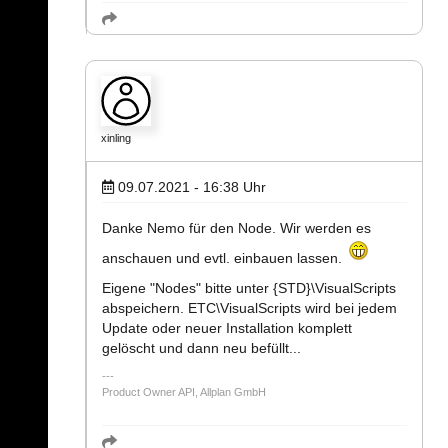
xinling
09.07.2021 - 16:38
Uhr
Danke Nemo für den Node. Wir werden es
anschauen und evtl. einbauen lassen.
Eigene "Nodes" bitte unter {STD}\VisualScripts
abspeichern. ETC\VisualScripts wird bei jedem
Update oder neuer Installation komplett
gelöscht und dann neu befüllt...
Product Owner API, Allplan GmbH