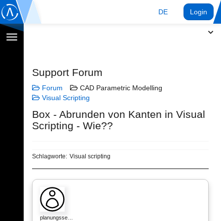
DE
Login
Navigation
umschalten
Support Forum
Forum
CAD Parametric Modelling
Visual Scripting
Box - Abrunden von Kanten in Visual
Scripting - Wie??
Schlagworte:
Visual scripting
planungsse…