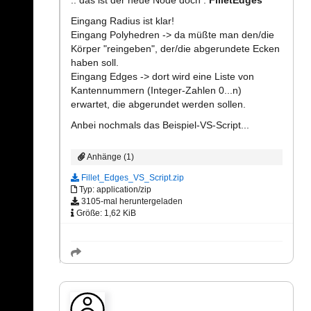
Eingang Radius ist klar!
Eingang Polyhedren -> da müßte man den/die
Körper "reingeben", der/die abgerundete Ecken
haben soll.
Eingang Edges -> dort wird eine Liste von
Kantennummern (Integer-Zahlen 0...n)
erwartet, die abgerundet werden sollen.
Anbei nochmals das Beispiel-VS-Script...
Anhänge (1)
Fillet_Edges_VS_Script.zip
Typ: application/zip
3105-mal heruntergeladen
Größe: 1,62 KiB