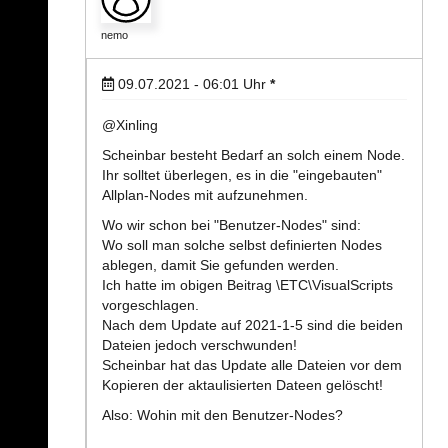
nemo
09.07.2021 - 06:01
Uhr
*
@Xinling
Scheinbar besteht Bedarf an solch einem Node.
Ihr solltet überlegen, es in die "eingebauten"
Allplan-Nodes mit aufzunehmen.
Wo wir schon bei "Benutzer-Nodes" sind:
Wo soll man solche selbst definierten Nodes
ablegen, damit Sie gefunden werden.
Ich hatte im obigen Beitrag \ETC\VisualScripts
vorgeschlagen.
Nach dem Update auf 2021-1-5 sind die beiden
Dateien jedoch verschwunden!
Scheinbar hat das Update alle Dateien vor dem
Kopieren der aktaulisierten Dateen gelöscht!
Also: Wohin mit den Benutzer-Nodes?