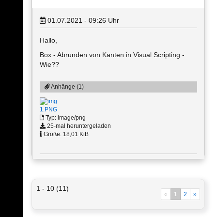
01.07.2021 - 09:26
Uhr
Hallo,
Box - Abrunden von Kanten in Visual Scripting -
Wie??
Anhänge (1)
1.PNG
Typ: image/png
25-mal heruntergeladen
Größe: 18,01 KiB
1 - 10 (11)
«
1
2
»