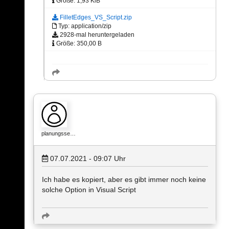
Größe: 1,93 KiB
FilletEdges_VS_Script.zip
Typ: application/zip
2928-mal heruntergeladen
Größe: 350,00 B
planungsse…
07.07.2021 - 09:07
Uhr
Ich habe es kopiert, aber es gibt immer noch keine
solche Option in Visual Script