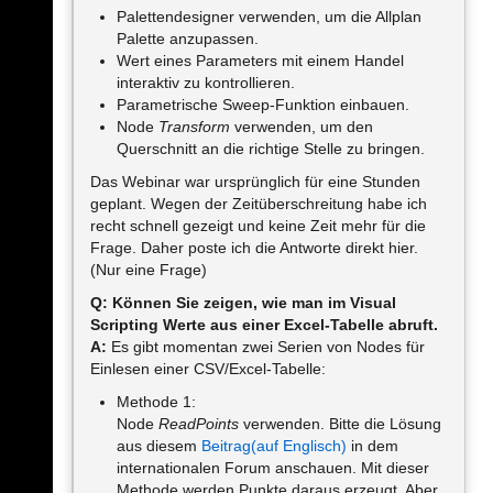
Palettendesigner verwenden, um die Allplan
Palette anzupassen.
Wert eines Parameters mit einem Handel
interaktiv zu kontrollieren.
Parametrische Sweep-Funktion einbauen.
Node
Transform
verwenden, um den
Querschnitt an die richtige Stelle zu bringen.
Das Webinar war ursprünglich für eine Stunden
geplant. Wegen der Zeitüberschreitung habe ich
recht schnell gezeigt und keine Zeit mehr für die
Frage. Daher poste ich die Antworte direkt hier.
(Nur eine Frage)
Q: Können Sie zeigen, wie man im Visual
Scripting Werte aus einer Excel-Tabelle abruft.
A:
Es gibt momentan zwei Serien von Nodes für
Einlesen einer CSV/Excel-Tabelle:
Methode 1:
Node
ReadPoints
verwenden. Bitte die Lösung
aus diesem
Beitrag(auf Englisch)
in dem
internationalen Forum anschauen. Mit dieser
Methode werden Punkte daraus erzeugt. Aber