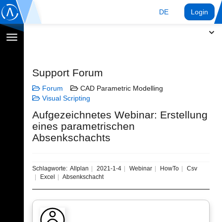
DE
Login
Navigation
umschalten
Support Forum
Forum
CAD Parametric Modelling
Visual Scripting
Aufgezeichnetes Webinar: Erstellung
eines parametrischen
Absenkschachts
Schlagworte:
Allplan
2021-1-4
Webinar
HowTo
Csv
Excel
Absenkschacht