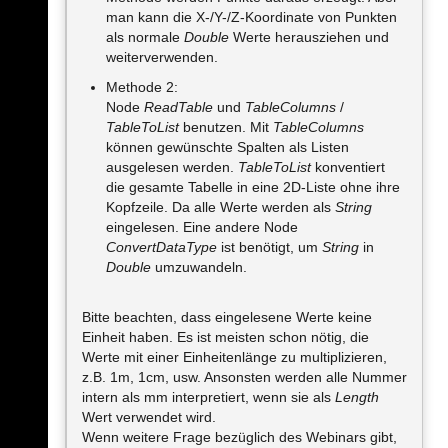
man kann die X-/Y-/Z-Koordinate von Punkten
als normale
Double
Werte herausziehen und
weiterverwenden.
Methode 2:
Node
ReadTable
und
TableColumns
/
TableToList
benutzen. Mit
TableColumns
können gewünschte Spalten als Listen
ausgelesen werden.
TableToList
konventiert
die gesamte Tabelle in eine 2D-Liste ohne ihre
Kopfzeile. Da alle Werte werden als
String
eingelesen. Eine andere Node
ConvertDataType
ist benötigt, um
String
in
Double
umzuwandeln.
Bitte beachten, dass eingelesene Werte keine
Einheit haben. Es ist meisten schon nötig, die
Werte mit einer Einheitenlänge zu multiplizieren,
z.B. 1m, 1cm, usw. Ansonsten werden alle Nummer
intern als mm interpretiert, wenn sie als
Length
Wert verwendet wird.
Wenn weitere Frage bezüglich des Webinars gibt,