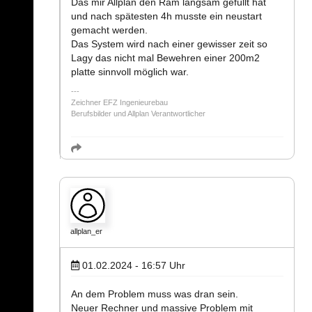
Das mir Allplan den Ram langsam gefüllt hat
und nach spätesten 4h musste ein neustart
gemacht werden.
Das System wird nach einer gewisser zeit so
Lagy das nicht mal Bewehren einer 200m2
platte sinnvoll möglich war.
Zeichner EFZ Ingenieurebau
Berufsbilder und Allplan Verantwortlicher
allplan_er
01.02.2024 - 16:57
Uhr
An dem Problem muss was dran sein.
Neuer Rechner und massive Problem mit