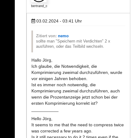
bertrand_c
03.02.2024 - 03:41
Uhr
Zitiert von:
nemo
sollte man "Speichern mit Verdichten" 2 x
ausführen, oder das Teilbild wechseln.
Hallo Jörg,
Ich glaube, die Notwendigkeit, die
Komprimierung zweimal durchzuführen, wurde
vor einigen Jahren behoben.
Ist es immer noch notwendig, die
Komprimierung zweimal durchzuführen, auch
wenn die Prozentanzeige jetzt schon bei der
ersten Komprimierung korrekt ist?
___________
Hello Jörg,
It seems to me that the need to compress twice
was corrected a few years ago.
Is it still necessary to do it 2 times even if the