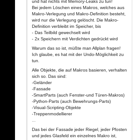
und hat nichts mit Memory-Leaks zu tun!
Bei jedem Löschen eines Makros, welches aus
Makro-Verlegung und Makro-Definition besteht,
wird nur die Verlegung gelöscht. Die Makro-
Definition verbleibt im Speicher, bis
- Das Teilbild gewechselt wird
- 2x Speichern mit Verdichten gedrückt wird
Warum das so ist, müßte man Allplan fragen!
Ich glaube, es hat mit der Undo-Möglichkeit zu
tun.
Alle Objekte, die auf Makros basieren, verhalten
sich so. Das sind:
-Geländer
-Fassade
-SmartParts (auch Fenster-und Türen-Makros)
-Python-Parts (auch Bewehrungs-Parts)
-Visual-Scripting-Objekte
-Treppenmodellierer
...
Das bei der Fassade jeder Riegel, jeder Pfosten
und jedes Glasfeld ein einzelnes Makro ist,