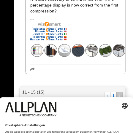
percentage display is now correct from the first
compression?
11 - 15 (15)
«
1
2
« Zurück