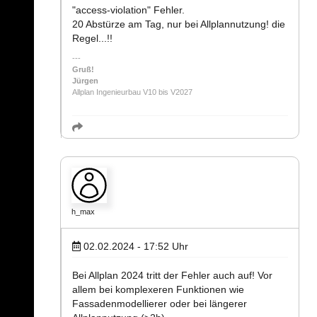
"access-violation" Fehler.
20 Abstürze am Tag, nur bei Allplannutzung! die
Regel...!!
Gruß!
Jürgen
Allplan Ingenieurbau V10 bis V2027
h_max
02.02.2024 - 17:52
Uhr
Bei Allplan 2024 tritt der Fehler auch auf! Vor
allem bei komplexeren Funktionen wie
Fassadenmodellierer oder bei längerer