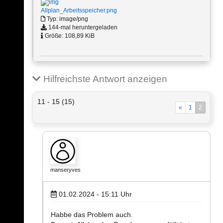
Allplan_Arbeitsspeicher.png
Typ: image/png
144-mal heruntergeladen
Größe: 108,89 KiB
Hilfreichste Antwort anzeigen
11 - 15 (15)
«
1
2
manseryves
01.02.2024 - 15:11
Uhr
Habbe das Problem auch.