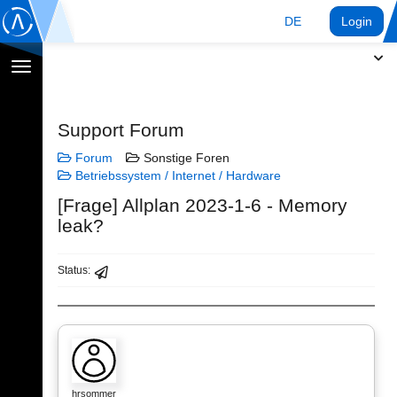
DE
Login
Navigation
umschalten
Support Forum
Forum
Sonstige Foren
Betriebssystem / Internet / Hardware
[Frage] Allplan 2023-1-6 - Memory
leak?
Status:
hrsommer