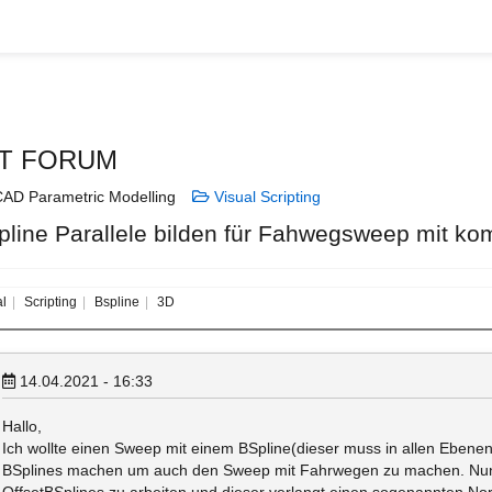
T FORUM
AD Parametric Modelling
Visual Scripting
pline Parallele bilden für Fahwegsweep mit ko
al
Scripting
Bspline
3D
14.04.2021 - 16:33
Hallo,
Ich wollte einen Sweep mit einem BSpline(dieser muss in allen Ebenen
BSplines machen um auch den Sweep mit Fahrwegen zu machen. Nun gib