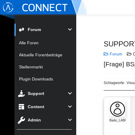
Forum
SUPPOR
Alle Foren
Forum
C
Aktuelle Forenbeiträge
[Frage] BS
Stellenmarkt
Plugin Downloads
Schlagworte:
Visu
Support
Content
Admin
Badu_LABI