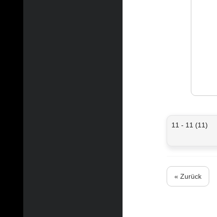
11 - 11 (11)
« Zurück