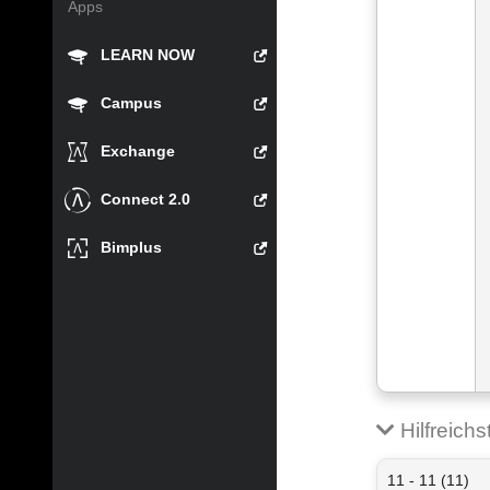
Apps
LEARN NOW
Campus
Exchange
Connect 2.0
Bimplus
Hilfreich
11 - 11 (11)