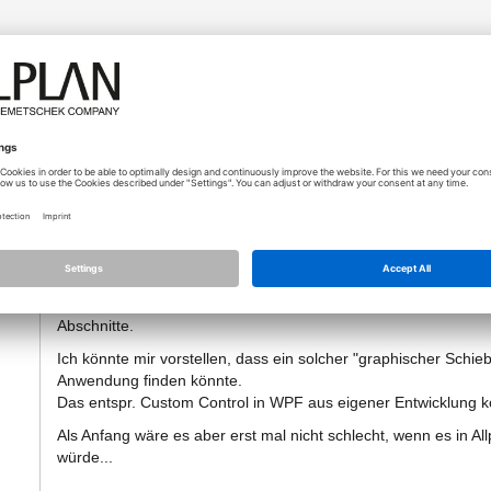
28.04.2021 - 09:44
..für Deinen Zweck wäre sicher ein graphische Eingabe für de
o
wünschenswert.
Dort 10 Werte einzutippen ist nicht wirklich hilfreich! Und w
eintippen?
Bei Grashopper gibt es ein sehr mächtiges Node dafür, den "
Dieser verwandelt die Eingabewerte (x-Werte) in einen zugehö
frei wählen kann.
Ich habe das mal exemplarisch in meinem Visual-Scripting-Tool
Abschnitte.
Ich könnte mir vorstellen, dass ein solcher "graphischer Schieb
Anwendung finden könnte.
Das entspr. Custom Control in WPF aus eigener Entwicklung kö
Als Anfang wäre es aber erst mal nicht schlecht, wenn es in All
würde...