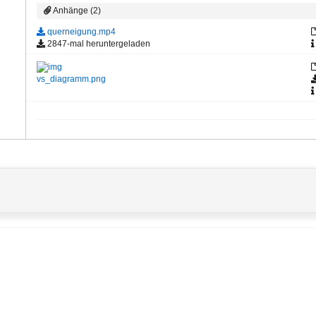
Anhänge (2)
querneigung.mp4
2847-mal heruntergeladen
vs_diagramm.png