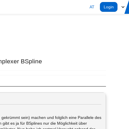
AT
Login
mplexer BSpline
 gekrümmt sein) machen und folglich eine Parallele des
t es ja für BSplines nur die Möglichkeit über