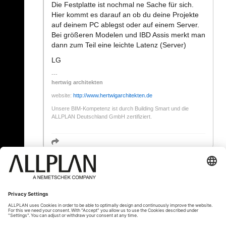
Die Festplatte ist nochmal ne Sache für sich.
Hier kommt es darauf an ob du deine Projekte
auf deinem PC ablegst oder auf einem Server.
Bei größeren Modelen und IBD Assis merkt man
dann zum Teil eine leichte Latenz (Server)
LG
hertwig architekten
website:
http://www.hertwigarchitekten.de
Unsere BIM-Kompetenz ist durch Building Smart und die
ALLPLAN Deutschland GmbH zertifiziert.
« Zurück