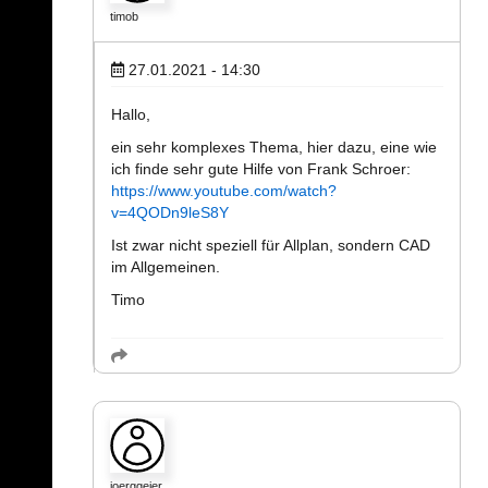
timob
27.01.2021 - 14:30
Hallo,
ein sehr komplexes Thema, hier dazu, eine wie
ich finde sehr gute Hilfe von Frank Schroer:
https://www.youtube.com/watch?
v=4QODn9leS8Y
Ist zwar nicht speziell für Allplan, sondern CAD
im Allgemeinen.
Timo
joerggeier