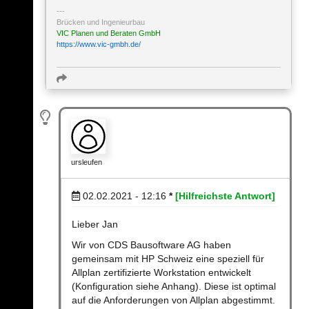
Brücken und Ingenieurbau
VIC Planen und Beraten GmbH
https://www.vic-gmbh.de/
ursleufen
02.02.2021 - 12:16
*
[Hilfreichste Antwort]
Lieber Jan
Wir von CDS Bausoftware AG haben
gemeinsam mit HP Schweiz eine speziell für
Allplan zertifizierte Workstation entwickelt
(Konfiguration siehe Anhang). Diese ist optimal
auf die Anforderungen von Allplan abgestimmt.