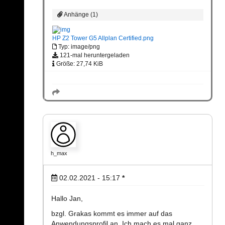
Anhänge (1)
HP Z2 Tower G5 Allplan Certified.png
Typ: image/png
121-mal heruntergeladen
Größe: 27,74 KiB
h_max
02.02.2021 - 15:17
*
Hallo Jan,
bzgl. Grakas kommt es immer auf das
Anwendungsprofil an. Ich mach es mal ganz