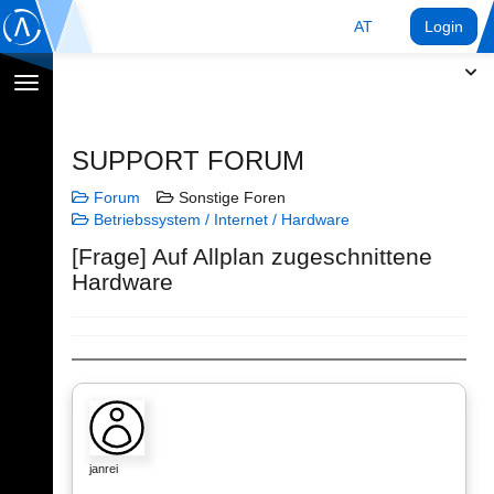
AT
Login
Navigation
umschalten
SUPPORT FORUM
Forum
Sonstige Foren
Betriebssystem / Internet / Hardware
[Frage] Auf Allplan zugeschnittene
Hardware
janrei