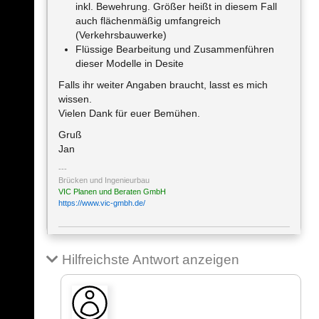
inkl. Bewehrung. Größer heißt in diesem Fall
auch flächenmäßig umfangreich
(Verkehrsbauwerke)
Flüssige Bearbeitung und Zusammenführen
dieser Modelle in Desite
Falls ihr weiter Angaben braucht, lasst es mich
wissen.
Vielen Dank für euer Bemühen.
Gruß
Jan
Brücken und Ingenieurbau
VIC Planen und Beraten GmbH
https://www.vic-gmbh.de/
Hilfreichste Antwort anzeigen