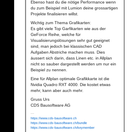
Ebenso hast du die nötige Performance wenn
du zum Beispiel mit Lumion deine grossartigen
Projekte finalisieren willst.
Wichtig zum Thema Grafikarten:
Es gibt viele Top Garfikarten wie aus der
GeForce Reihe, welche für
Visualisierungslösungen sehr gut geeignet
sind, man jedoch bei klassischen CAD
Aufgaben Abstriche machen muss. Dies
äussert sich darin, dass Linen etc. in Allplan
nicht so sauber dargestellt werden um nur ein
Beispiel zu nennen.
Eine für Allplan optimale Grafikkarte ist die
Nvidia Quadro RXT 4000. Die kostet etwas
mehr, kann aber auch mehr.
Gruss Urs
CDS Bausoftware AG
https://www.cds-bausoftware.ch
https://www.cds-bausoftware.ch/bundle
https://www.cds-bausoftware.ch/keymember