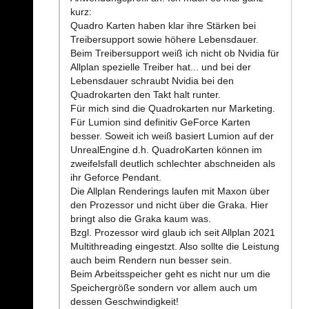
kurz:
Quadro Karten haben klar ihre Stärken bei
Treibersupport sowie höhere Lebensdauer.
Beim Treibersupport weiß ich nicht ob Nvidia für
Allplan spezielle Treiber hat... und bei der
Lebensdauer schraubt Nvidia bei den
Quadrokarten den Takt halt runter.
Für mich sind die Quadrokarten nur Marketing.
Für Lumion sind definitiv GeForce Karten
besser. Soweit ich weiß basiert Lumion auf der
UnrealEngine d.h. QuadroKarten können im
zweifelsfall deutlich schlechter abschneiden als
ihr Geforce Pendant.
Die Allplan Renderings laufen mit Maxon über
den Prozessor und nicht über die Graka. Hier
bringt also die Graka kaum was.
Bzgl. Prozessor wird glaub ich seit Allplan 2021
Multithreading eingestzt. Also sollte die Leistung
auch beim Rendern nun besser sein.
Beim Arbeitsspeicher geht es nicht nur um die
Speichergröße sondern vor allem auch um
dessen Geschwindigkeit!