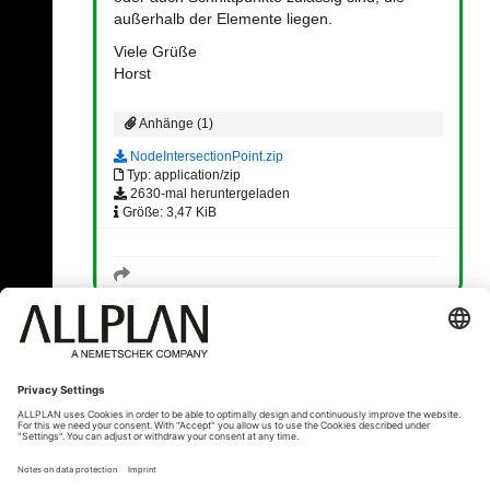
außerhalb der Elemente liegen.
Viele Grüße
Horst
Anhänge (1)
NodeIntersectionPoint.zip
Typ: application/zip
2630-mal heruntergeladen
Größe: 3,47 KiB
« Zurück