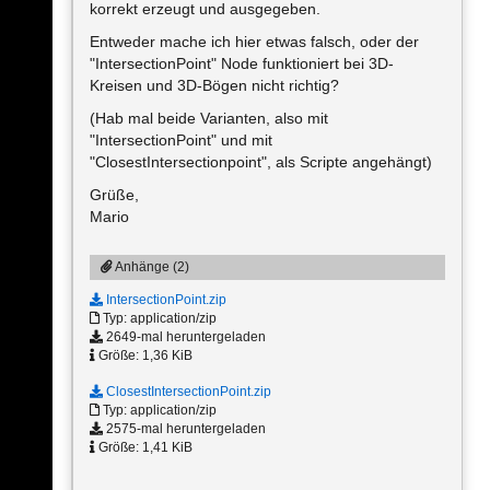
korrekt erzeugt und ausgegeben.
Entweder mache ich hier etwas falsch, oder der
"IntersectionPoint" Node funktioniert bei 3D-
Kreisen und 3D-Bögen nicht richtig?
(Hab mal beide Varianten, also mit
"IntersectionPoint" und mit
"ClosestIntersectionpoint", als Scripte angehängt)
Grüße,
Mario
Anhänge (2)
IntersectionPoint.zip
Typ: application/zip
2649-mal heruntergeladen
Größe: 1,36 KiB
ClosestIntersectionPoint.zip
Typ: application/zip
2575-mal heruntergeladen
Größe: 1,41 KiB