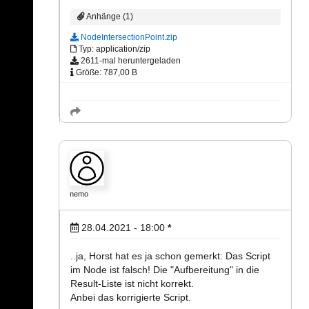
Anhänge (1)
NodeIntersectionPoint.zip
Typ: application/zip
2611-mal heruntergeladen
Größe: 787,00 B
nemo
28.04.2021 - 18:00
*
..ja, Horst hat es ja schon gemerkt: Das Script
im Node ist falsch! Die "Aufbereitung" in die
Result-Liste ist nicht korrekt.
Anbei das korrigierte Script.