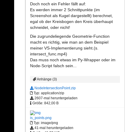
Doch noch ein Fehler fällt auf:
Es werden immer 2 Schnittpunkte (im
Screenshot als Kugel dargestellt) berechnet,
egal ob der Kreisbogen den Kreis überhaupt
schneidet, oder nicht!
Die zugrundeliegende Geometrie-Function
macht es richtig, wie man an dem Beispiel
meiner VS-Implementierung sieht.(s.
intersect_func.mp4)
Das muss noch etwas im Py-Wrapper oder im
Node-Script falsch sein...
Anhänge (3)
NodeIntersectionPoint.zip
Typ: application/zip
2607-mal heruntergeladen
Größe: 842,00 B
is_points.png
Typ: image/png
41-mal heruntergeladen