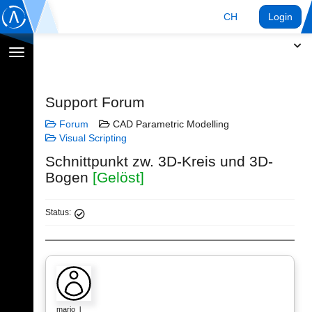
CH
Login
Navigation
umschalten
Support Forum
Forum
CAD Parametric Modelling
Visual Scripting
Schnittpunkt zw. 3D-Kreis und 3D-
Bogen
[Gelöst]
Status:
mario_l