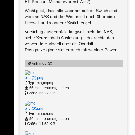
HP ProLiant Microserver mit Win7)
Wichtig ist, dass alle User am selben Switch sind
wie das NAS und der Weg nicht noch über eine
Firewall und x andere Switches geht.
Vorsichtig ausgedrückt langweilt sich das NAS,
siehe Screenshots Auslastung. Ich erachte das
verwendete Modell eher als Overkill.
Das ganze ginge sicher auch mit weniger Power.
Anhänge (3)
bild (2).png
Typ: image/png
66-mal heruntergeladen
Größe: 33,27 KiB
bild (6).png
Typ: image/png
56-mal heruntergeladen
Größe: 14,53 KiB