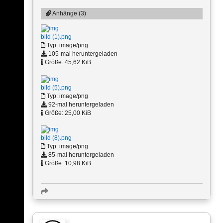
Anhänge (3)
bild (1).png
Typ: image/png
105-mal heruntergeladen
Größe: 45,62 KiB
bild (5).png
Typ: image/png
92-mal heruntergeladen
Größe: 25,00 KiB
bild (8).png
Typ: image/png
85-mal heruntergeladen
Größe: 10,98 KiB