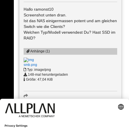
Hallo ramonst10
Screenshot unten dran.
Ist das NAS einigermassen potent und am gleichen
Switch wie die Clients?
Welchen Typ/Modell verwendest Du? Hast SSD im
RAID?
Anhänge (1)
smb.png
Typ: image/png
148-mal heruntergeladen
Größe: 47,04 KiB
« Zurück