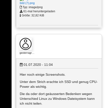
bild (7).png
Typ: image/png
61-mal heruntergeladen
Größe: 32,82 KiB
geoterragr…
01.07.2020 - 11:04
Hier noch einige Screenshots.
Unter dem Strich erachte ich SSD und genug CPU-
Power als wichtig.
Die da oder dort geäusserten Bedenken wegen
Unterschied Linux zu Windows Dateisystem kann
ich nicht teilen.