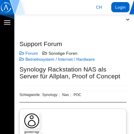
CH
Login
Navigation
umschalten
Support Forum
Forum
Sonstige Foren
Betriebssystem / Internet / Hardware
Synology Rackstation NAS als
Server für Allplan, Proof of Concept
Schlagworte:
Synology
Nas
POC
geoterragr…