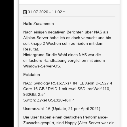
01.07.2020 - 11:02
*
Hallo Zusammen
Nach einigen negativen Berichten über NAS als
Allplan-Server habe ich es doch versucht und bin
seit knapp 2 Wochen sehr zufrieden mit dem
Resultat.
Hintergrund für die Wahl eines NAS war die
einfachere Handhabung verglichen mit einem
Windows-Server-OS.
Eckdaten:
NAS: Synology RS1619xs+ INTEL Xeon D-1527 4
Core 16 GB / RAID 1 mit zwei SSD IronWolf 110,
960GB, 2.5"
Switch: Zyxel GS1920-48HP
Useranzahl: 16 (Update, 21 per April 2021)
Die User haben einen deutlichen Performance-
Zuwachs gespürt, sind Happy (Alter Server war ein