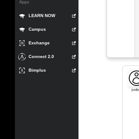
Apps
LEARN NOW
Campus
Exchange
Connect 2.0
Bimplus
jvelle