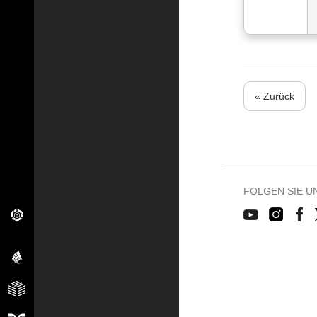
« Zurück
FOLGEN SIE U