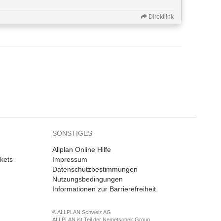
Direktlink
SONSTIGES
Allplan Online Hilfe
kets
Impressum
Datenschutzbestimmungen
Nutzungsbedingungen
Informationen zur Barrierefreiheit
© ALLPLAN Schweiz AG
ALLPLAN ist Teil der
Nemetschek Group