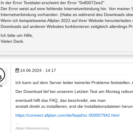
In der Error Textdatei erscheint der Error "0x80072ee2".
Der Error weist auf eine fehlende Internetverbindung hin. Von meiner 
Internetverbindung vorhanden. (Habe es während des Downloads übe
Wenn ich beispielsweise Allplan 2022 auf ihrer Website herunterladen 
Downloads auf anderen Websites funktionieren zeitgleich allerdings P
Ich bitte um Hilfe,
Vielen Dank.
14.06.2024 - 14:17
Ich kann auf dem Server leider keinerlei Probleme feststelle
tti
Der Download lief bei unserem Letzten Test am Montag reibun
eventuell hilft das FAQ, das beschreibt, wie man
anstatt direkt zu installieren, erst die Installationsdateien heru
https://connect.allplan.com/de/faqid/sc-000007942.html
Allplan Webentwicklung