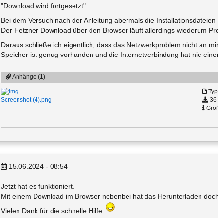
"Download wird fortgesetzt"
Bei dem Versuch nach der Anleitung abermals die Installationsdateien 
Der Hetzner Download über den Browser läuft allerdings wiederum Pro
Daraus schließe ich eigentlich, dass das Netzwerkproblem nicht an mir
Speicher ist genug vorhanden und die Internetverbindung hat nie ei
Anhänge (1)
Typ
36-
Screenshot (4).png
Größ
15.06.2024 - 08:54
Jetzt hat es funktioniert.
Mit einem Download im Browser nebenbei hat das Herunterladen doch i
Vielen Dank für die schnelle Hilfe