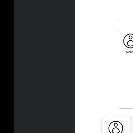
jvelle