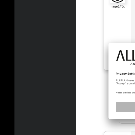
mage143c
nem