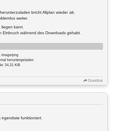
herunterzuladen bricht Allplan wieder ab.
blemlos weiter.
 liegen kann.
nen Einbruch während des Downloads gehabt.
: image/png
mal heruntergeladen
e: 34,31 KiB
Direktlink
rgendwie funktioniert.