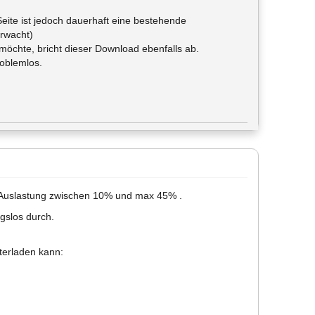
Seite ist jedoch dauerhaft eine bestehende
rwacht)
möchte, bricht dieser Download ebenfalls ab.
roblemlos.
n. Auslastung zwischen 10% und max 45% .
gslos durch.
nterladen kann: