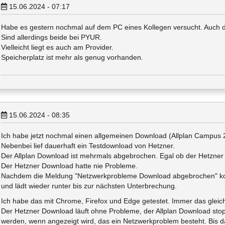
15.06.2024 - 07:17
Habe es gestern nochmal auf dem PC eines Kollegen versucht. Auch 
Sind allerdings beide bei PYUR.
Vielleicht liegt es auch am Provider.
Speicherplatz ist mehr als genug vorhanden.
15.06.2024 - 08:35
Ich habe jetzt nochmal einen allgemeinen Download (Allplan Campus 20
Nebenbei lief dauerhaft ein Testdownload von Hetzner.
Der Allplan Download ist mehrmals abgebrochen. Egal ob der Hetzner 
Der Hetzner Download hatte nie Probleme.
Nachdem die Meldung "Netzwerkprobleme Download abgebrochen" kom
und lädt wieder runter bis zur nächsten Unterbrechung.
Ich habe das mit Chrome, Firefox und Edge getestet. Immer das gleic
Der Hetzner Download läuft ohne Probleme, der Allplan Download stop
werden, wenn angezeigt wird, das ein Netzwerkproblem besteht. Bis da