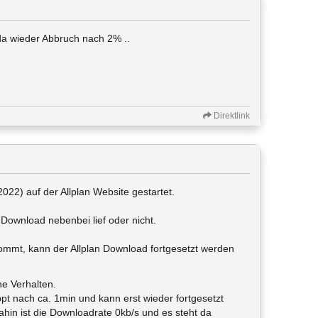
da wieder Abbruch nach 2% ..
Direktlink
22) auf der Allplan Website gestartet.
Download nebenbei lief oder nicht.
mt, kann der Allplan Download fortgesetzt werden
he Verhalten.
pt nach ca. 1min und kann erst wieder fortgesetzt
hin ist die Downloadrate 0kb/s und es steht da