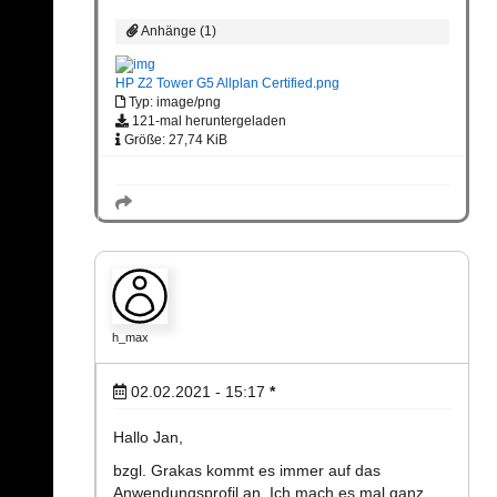
Anhänge (1)
HP Z2 Tower G5 Allplan Certified.png
Typ: image/png
121-mal heruntergeladen
Größe: 27,74 KiB
h_max
02.02.2021 - 15:17
*
Hallo Jan,
bzgl. Grakas kommt es immer auf das
Anwendungsprofil an. Ich mach es mal ganz