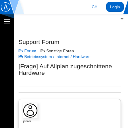
CH
Login
Navigation
umschalten
Support Forum
Forum
Sonstige Foren
Betriebssystem / Internet / Hardware
[Frage] Auf Allplan zugeschnittene
Hardware
janrei