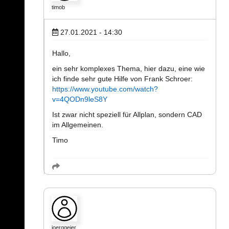
timob
27.01.2021 - 14:30
Hallo,
ein sehr komplexes Thema, hier dazu, eine wie
ich finde sehr gute Hilfe von Frank Schroer:
https://www.youtube.com/watch?
v=4QODn9leS8Y
Ist zwar nicht speziell für Allplan, sondern CAD
im Allgemeinen.
Timo
joerggeier