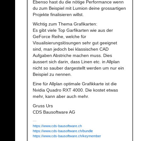
Ebenso hast du die nötige Performance wenn
du zum Beispiel mit Lumion deine grossartigen
Projekte finalisieren willst.
Wichtig zum Thema Grafikarten:
Es gibt viele Top Garfikarten wie aus der
GeForce Reihe, welche für
Visualisierungslösungen sehr gut geeignet
sind, man jedoch bei klassischen CAD
Aufgaben Abstriche machen muss. Dies
äussert sich darin, dass Linen etc. in Allplan
nicht so sauber dargestellt werden um nur ein
Beispiel zu nennen.
Eine für Allplan optimale Grafikkarte ist die
Nvidia Quadro RXT 4000. Die kostet etwas
mehr, kann aber auch mehr.
Gruss Urs
CDS Bausoftware AG
https://www.cds-bausoftware.ch
https://www.cds-bausoftware.ch/bundle
https://www.cds-bausoftware.ch/keymember