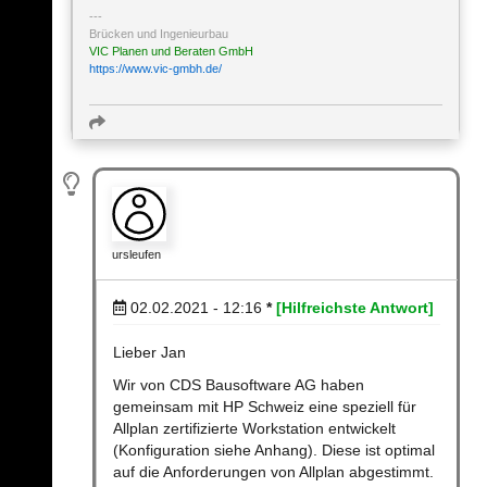
Brücken und Ingenieurbau
VIC Planen und Beraten GmbH
https://www.vic-gmbh.de/
ursleufen
02.02.2021 - 12:16
*
[Hilfreichste Antwort]
Lieber Jan
Wir von CDS Bausoftware AG haben
gemeinsam mit HP Schweiz eine speziell für
Allplan zertifizierte Workstation entwickelt
(Konfiguration siehe Anhang). Diese ist optimal
auf die Anforderungen von Allplan abgestimmt.