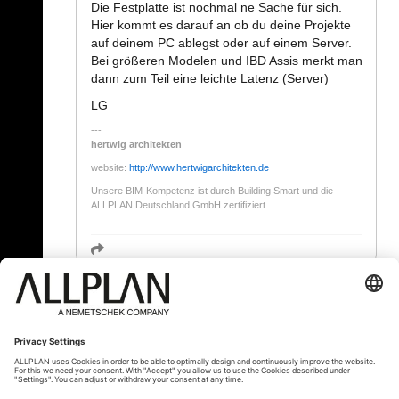
Die Festplatte ist nochmal ne Sache für sich.
Hier kommt es darauf an ob du deine Projekte
auf deinem PC ablegst oder auf einem Server.
Bei größeren Modelen und IBD Assis merkt man
dann zum Teil eine leichte Latenz (Server)
LG
hertwig architekten
website:
http://www.hertwigarchitekten.de
Unsere BIM-Kompetenz ist durch Building Smart und die
ALLPLAN Deutschland GmbH zertifiziert.
« Zurück