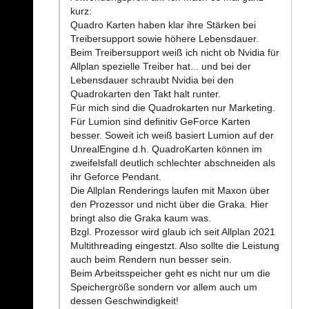
kurz:
Quadro Karten haben klar ihre Stärken bei
Treibersupport sowie höhere Lebensdauer.
Beim Treibersupport weiß ich nicht ob Nvidia für
Allplan spezielle Treiber hat... und bei der
Lebensdauer schraubt Nvidia bei den
Quadrokarten den Takt halt runter.
Für mich sind die Quadrokarten nur Marketing.
Für Lumion sind definitiv GeForce Karten
besser. Soweit ich weiß basiert Lumion auf der
UnrealEngine d.h. QuadroKarten können im
zweifelsfall deutlich schlechter abschneiden als
ihr Geforce Pendant.
Die Allplan Renderings laufen mit Maxon über
den Prozessor und nicht über die Graka. Hier
bringt also die Graka kaum was.
Bzgl. Prozessor wird glaub ich seit Allplan 2021
Multithreading eingestzt. Also sollte die Leistung
auch beim Rendern nun besser sein.
Beim Arbeitsspeicher geht es nicht nur um die
Speichergröße sondern vor allem auch um
dessen Geschwindigkeit!