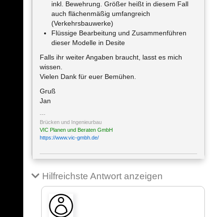
inkl. Bewehrung. Größer heißt in diesem Fall
auch flächenmäßig umfangreich
(Verkehrsbauwerke)
Flüssige Bearbeitung und Zusammenführen
dieser Modelle in Desite
Falls ihr weiter Angaben braucht, lasst es mich
wissen.
Vielen Dank für euer Bemühen.
Gruß
Jan
Brücken und Ingenieurbau
VIC Planen und Beraten GmbH
https://www.vic-gmbh.de/
Hilfreichste Antwort anzeigen