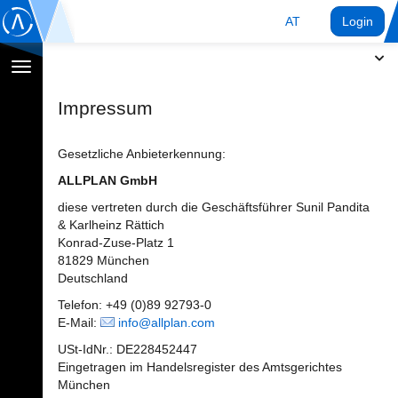
AT
Login
Navigation
umschalten
Impressum
Gesetzliche Anbieterkennung:
ALLPLAN GmbH
diese vertreten durch die Geschäftsführer Sunil Pandita
& Karlheinz Rättich
Konrad-Zuse-Platz 1
81829 München
Deutschland
Telefon: +49 (0)89 92793-0
E-Mail:
info
@
allplan.com
USt-IdNr.: DE228452447
Eingetragen im Handelsregister des Amtsgerichtes
München