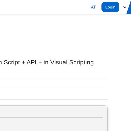
AT
Login
 Script + API + in Visual Scripting