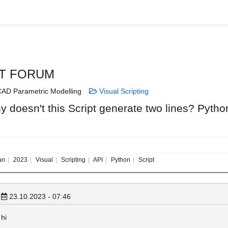
T FORUM
AD Parametric Modelling
Visual Scripting
 doesn't this Script generate two lines? Python
an
2023
Visual
Scripting
API
Python
Script
23.10.2023 - 07:46
hi