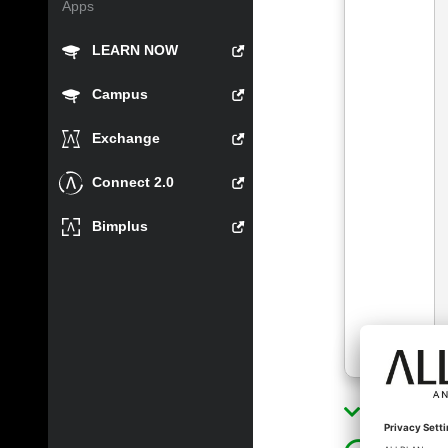
Apps
LEARN NOW
Campus
Exchange
Connect 2.0
Bimplus
Lösung a