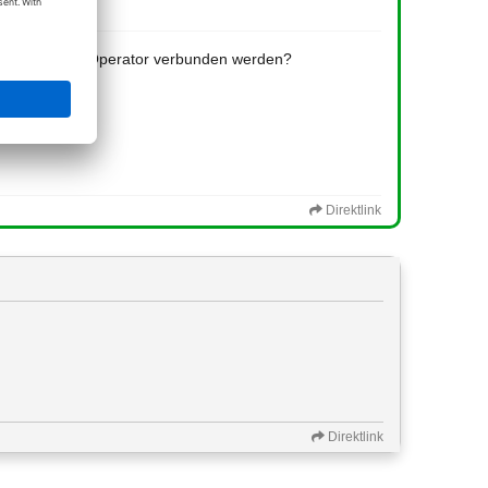
logischen) AND-Operator verbunden werden?
Direktlink
Direktlink