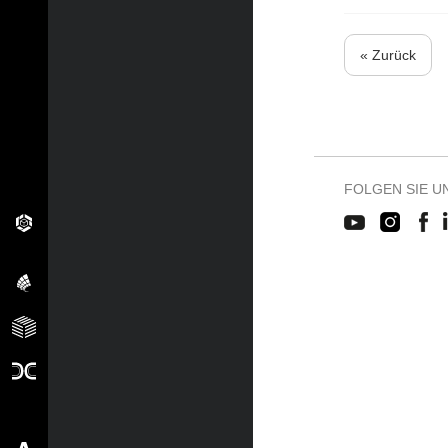
« Zurück
FOLGEN SIE U