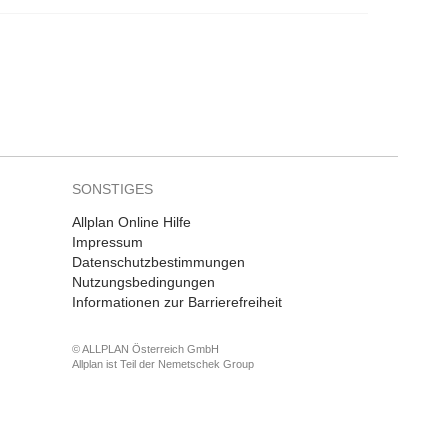
SONSTIGES
Allplan Online Hilfe
Impressum
Datenschutzbestimmungen
Nutzungsbedingungen
Informationen zur Barrierefreiheit
© ALLPLAN Österreich GmbH
Allplan ist Teil der
Nemetschek Group