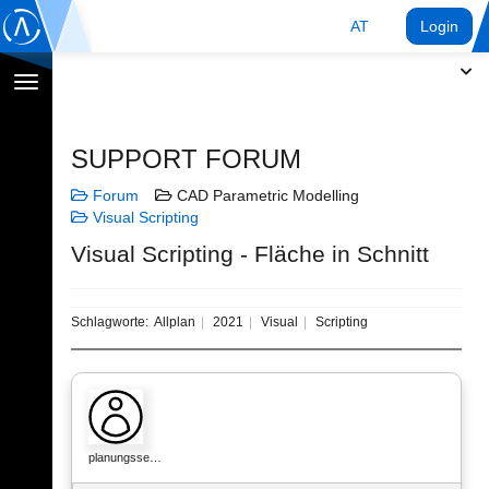
AT
Login
Navigation
umschalten
SUPPORT FORUM
Forum
CAD Parametric Modelling
Visual Scripting
Visual Scripting - Fläche in Schnitt
Schlagworte:
Allplan
2021
Visual
Scripting
planungsse…