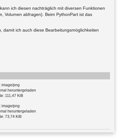
 kann ich diesen nachträglich mit diversen Funktionen
n, Volumen abfragen). Beim PythonPart ist das
n, damit ich auch diese Bearbeitungsmöglichkeiten
: image/png
mal heruntergeladen
e: 111,47 KiB
: image/png
mal heruntergeladen
e: 73,74 KiB