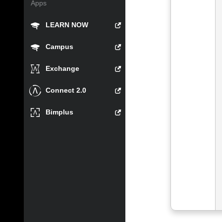
Apps
LEARN NOW
Campus
Exchange
Connect 2.0
Bimplus