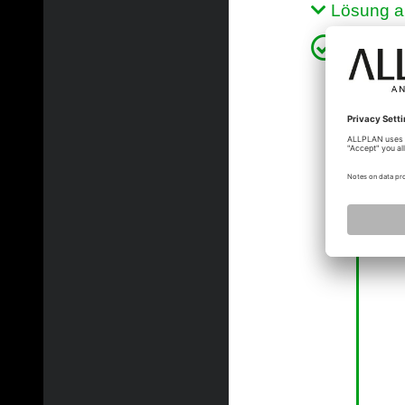
Lösung a
xinli