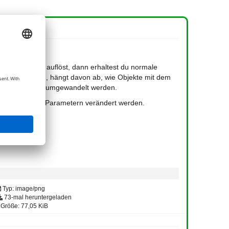
en" komplett auflöst, dann erhaltest du normale
 der Auflösung, hängt davon ab, wie Objekte mit dem
n Mengenkörper umgewandelt werden.
nicht mehr mit Parametern verändert werden.
Typ: image/png
73-mal heruntergeladen
Größe: 77,05 KiB