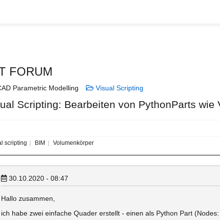
T FORUM
AD Parametric Modelling
Visual Scripting
sual Scripting: Bearbeiten von PythonParts wi
l scripting
BIM
Volumenkörper
30.10.2020 - 08:47
Hallo zusammen,
ich habe zwei einfache Quader erstellt - einen als Python Part (Nod