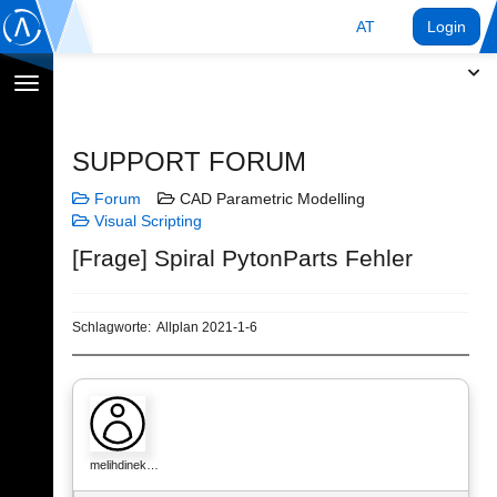
AT
Login
Navigation
umschalten
SUPPORT FORUM
Forum
CAD Parametric Modelling
Visual Scripting
[Frage] Spiral PytonParts Fehler
Schlagworte:
Allplan 2021-1-6
melihdinek…