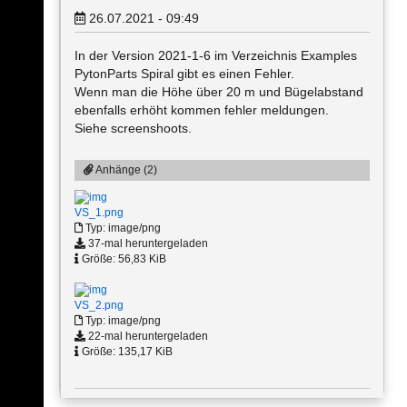
26.07.2021 - 09:49
In der Version 2021-1-6 im Verzeichnis Examples
PytonParts Spiral gibt es einen Fehler.
Wenn man die Höhe über 20 m und Bügelabstand
ebenfalls erhöht kommen fehler meldungen.
Siehe screenshoots.
Anhänge (2)
VS_1.png
Typ: image/png
37-mal heruntergeladen
Größe: 56,83 KiB
VS_2.png
Typ: image/png
22-mal heruntergeladen
Größe: 135,17 KiB