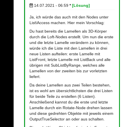
14.07.2021 - 06:59
*
[Lösung]
Ja, ich würde das auch mit den Nodes unter
List\Access machen. Hier mein Vorschlag:
Du hast bereits die Lamellen als 3D-Körper
durch die Loft-Nodes erstellt. Um nun die erste
und die letzte Lamelle verändern zu können,
würde ich die Liste mit den Lamellen in drei
neue Listen aufteilen: erste Lamelle mit
ListFront, letzte Lamelle mit ListBack und alle
übrigen mit SubListByRange, welches alle
Lamellen von der zweiten bis zur vorletzten
liefert.
Da deine Lamellen aus zwei Teilen bestehen,
ist es wohl am übersichtlichsten die drei Listen
für beide Teile zu erstellen (6 Listen).
Anschließend kannst du die erste und letzte
Lamelle durch ein Rotate-Node drehen lassen
und diese gedrehten Objekte mit jeweils einem
OutputTrueSelector an oder aus schalten.