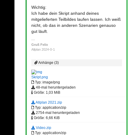
Wichtig:
Ich habe dein Skript anhand deines
mitgelieferten Teilbildes laufen lassen. Ich weiß
nicht, ob das in anderen Szenarien genauso
gut läuft.
Gruß Felix
Allplan 2024-0-1
Anhänge (3)
Skript.png
Typ: image/png
48-mal heruntergeladen
Größe: 1,03 MiB
Allplan 2021.zip
Typ: application/zip
2754-mal heruntergeladen
Größe: 6,66 KiB
Video.zip
Typ: application/zip