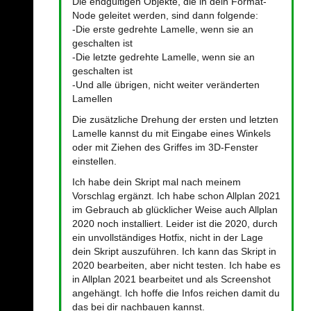
Die endgültigen Objekte, die in dein Format-
Node geleitet werden, sind dann folgende:
-Die erste gedrehte Lamelle, wenn sie an
geschalten ist
-Die letzte gedrehte Lamelle, wenn sie an
geschalten ist
-Und alle übrigen, nicht weiter veränderten
Lamellen
Die zusätzliche Drehung der ersten und letzten
Lamelle kannst du mit Eingabe eines Winkels
oder mit Ziehen des Griffes im 3D-Fenster
einstellen.
Ich habe dein Skript mal nach meinem
Vorschlag ergänzt. Ich habe schon Allplan 2021
im Gebrauch ab glücklicher Weise auch Allplan
2020 noch installiert. Leider ist die 2020, durch
ein unvollständiges Hotfix, nicht in der Lage
dein Skript auszuführen. Ich kann das Skript in
2020 bearbeiten, aber nicht testen. Ich habe es
in Allplan 2021 bearbeitet und als Screenshot
angehängt. Ich hoffe die Infos reichen damit du
das bei dir nachbauen kannst.