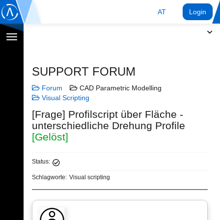
AT
Login
Navigation
umschalten
SUPPORT FORUM
Forum
CAD Parametric Modelling
Visual Scripting
[Frage] Profilscript über Fläche -
unterschiedliche Drehung Profile
[Gelöst]
Status:
Schlagworte:
Visual scripting