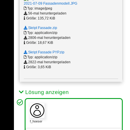
2021-07-09 Fassadenmodell.JPG
Typ: image/jpeg
56-mal heruntergeladen
Größe: 135,72 KiB
Skript Fassade.zip
Typ: application/zip
2806-mal heruntergeladen
Größe: 18,67 KiB
Skript Fassade PYP.zip
Typ: application/zip
2822-mal heruntergeladen
Größe: 3,65 KiB
Lösung anzeigen
f_hoeser