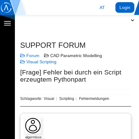
AT
Login
Navigation
umschalten
SUPPORT FORUM
Forum
CAD Parametric Modelling
Visual Scripting
[Frage] Fehler bei durch ein Script
erzeugtem Pythonpart
Schlagworte:
Visual
Scripting
Fehlermeldungen
algermisse…