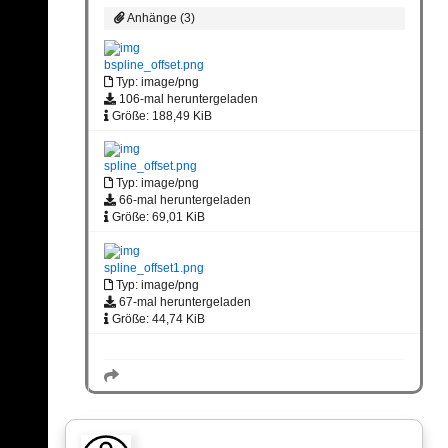
Anhänge (3)
bspline_offset.png
Typ: image/png
106-mal heruntergeladen
Größe: 188,49 KiB
spline_offset.png
Typ: image/png
66-mal heruntergeladen
Größe: 69,01 KiB
spline_offset1.png
Typ: image/png
67-mal heruntergeladen
Größe: 44,74 KiB