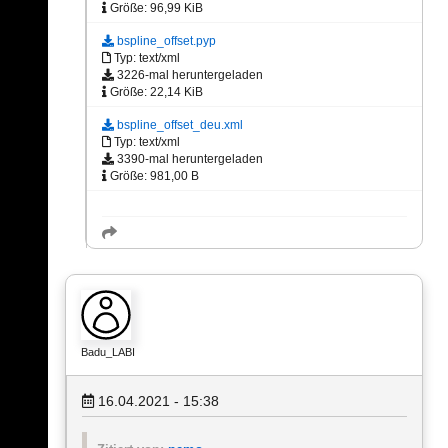
Größe: 96,99 KiB
bspline_offset.pyp
Typ: text/xml
3226-mal heruntergeladen
Größe: 22,14 KiB
bspline_offset_deu.xml
Typ: text/xml
3390-mal heruntergeladen
Größe: 981,00 B
Badu_LABI
16.04.2021 - 15:38