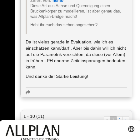
Zitiert von:
nemo
Diese Art aus Achse und Querneigung einen
Brückenkörper zu modellieren, ist aber genau das,
was Allplan-Bridge macht!
Habt ihr euch das schon angesehen?
Da ist vieles gerade in Evaluation, wie ich es
einschätzen kann/darf.. Aber bis dahin will ich nicht
auf die Parametrik verzichten, da diese (vor Allem)
in frühen LPH enorme Zeiteinsparungen bedeuten
kann.
Und danke dir! Starke Leistung!
1 - 10 (11)
«
1
2
»