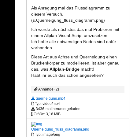
Als Anregung mal das Flussdiagramm zu
diesem Versuch.
(s.Querneigung_fluss_diagramm.png)
Ich werde als nächstes das mal Probieren mit
einem Allplan-Visual-Script umzusetzen.
Ich hoffe alle notwendigen Nodes sind dafür
vorhanden.
Diese Art aus Achse und Querneigung einen
Brückenkörper zu modellieren, ist aber genau
das, was
Allplan-Bridge
macht!
Habt ihr euch das schon angesehen?
Anhänge (2)
querneigung.mp4
Typ: video/mp4
3436-mal heruntergeladen
Größe: 3,16 MiB
Querneigung_fluss_diagramm.png
Typ: image/png