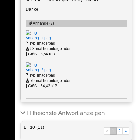
Danke!
Anhänge (2)
Anhang_1.png
Typ: image/png
53-mal heruntergeladen
Größe: 8,56 KiB
Anhang_2.png
Typ: image/png
79-mal heruntergeladen
Größe: 54,43 KiB
Hilfreichste Antwort anzeigen
1 - 10 (11)
«
1
2
»