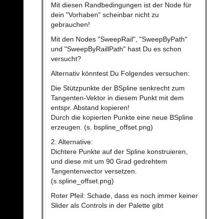
Mit diesen Randbedingungen ist der Node für
dein "Vorhaben" scheinbar nicht zu
gebrauchen!
Mit den Nodes "SweepRail", "SweepByPath"
und "SweepByRaillPath" hast Du es schon
versucht?
Alternativ könntest Du Folgendes versuchen:
Die Stützpunkte der BSpline senkrecht zum
Tangenten-Vektor in diesem Punkt mit dem
entspr. Abstand kopieren!
Durch die kopierten Punkte eine neue BSpline
erzeugen. (s. bspline_offset.png)
2. Alternative:
Dichtere Punkte auf der Spline konstruieren,
und diese mit um 90 Grad gedrehtem
Tangentenvector versetzen.
(s.spline_offset.png)
Roter Pfeil: Schade, dass es noch immer keiner
Slider als Controls in der Palette gibt