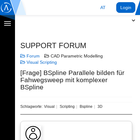
AT
Login
Navigation
umschalten
SUPPORT FORUM
Forum
CAD Parametric Modelling
Visual Scripting
[Frage] BSpline Parallele bilden für
Fahwegsweep mit komplexer
BSpline
Schlagworte:
Visual
Scripting
Bspline
3D