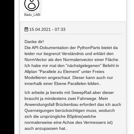
Badu_LABI
15.04.2021 - 07:33
Danke dir!
Die API-Dokumentation der PythonParts bietet da
leider nur begrenzt Verständnis und erklärt den
NormVector als den Normalenvector einer Fläche.
Ich habe mir mal den "nächstgelegenen" Befehl in
Allplan "Parallele zu Element" unter Freies
Modellieren angeschaut. Dieser kann auch nur
innerhalb einer Ebene Parallelen bilden..
Ich arbeite ja bereits mit SweepRail aber dieser
braucht ja mindestens zwei Fahrwege. Mein
Anwendungsfall Brückenbau erfordert das ich auch
Querneigungen berücksichtigen muss, wodurch
sich die ursprüngliche BSpline(welche
normalerweise eine Achse des Vermessers ist)
auch anzupassen hat..