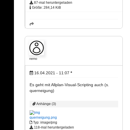
87-mal heruntergeladen
Größe: 284,14 KiB
nemo
16.04.2021 - 11:07
*
Es geht mit Allplan-Visual-Scripting auch (s.
querneigung)
Anhänge (3)
querneigung.png
Typ: image/png
118-mal heruntergeladen