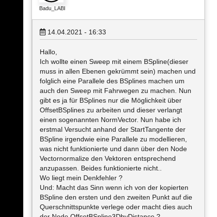
Badu_LABI
14.04.2021 - 16:33
Hallo,
Ich wollte einen Sweep mit einem BSpline(dieser
muss in allen Ebenen gekrümmt sein) machen und
folglich eine Parallele des BSplines machen um
auch den Sweep mit Fahrwegen zu machen. Nun
gibt es ja für BSplines nur die Möglichkeit über
OffsetBSplines zu arbeiten und dieser verlangt
einen sogenannten NormVector. Nun habe ich
erstmal Versucht anhand der StartTangente der
BSpline irgendwie eine Parallele zu modellieren,
was nicht funktionierte und dann über den Node
Vectornormalize den Vektoren entsprechend
anzupassen. Beides funktionierte nicht..
Wo liegt mein Denkfehler ?
Und: Macht das Sinn wenn ich von der kopierten
BSpline den ersten und den zweiten Punkt auf die
Querschnittspunkte verlege oder macht dies auch
der Node OffsetBSpline3DbyDistance ?