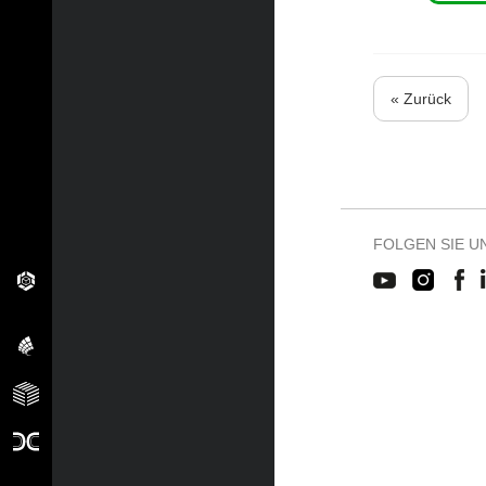
« Zurück
FOLGEN SIE U