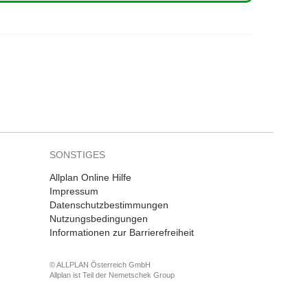
SONSTIGES
Allplan Online Hilfe
Impressum
Datenschutzbestimmungen
Nutzungsbedingungen
Informationen zur Barrierefreiheit
© ALLPLAN Österreich GmbH
Allplan ist Teil der
Nemetschek Group