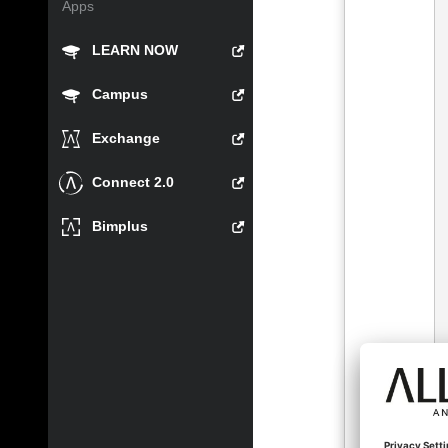
Apps
LEARN NOW
Campus
Exchange
Connect 2.0
Bimplus