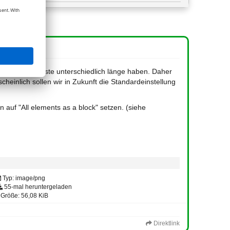
beiden Input-Liste unterschiedlich länge haben. Daher
einlich sollen wir in Zukunft die Standardeinstellung
 auf "All elements as a block" setzen. (siehe
Typ: image/png
55-mal heruntergeladen
Größe: 56,08 KiB
Direktlink