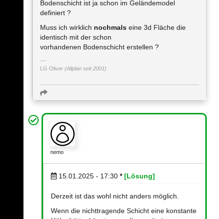
Bodenschicht ist ja schon im Geländemodel
definiert ?
Muss ich wirklich
nochmals
eine 3d Fläche die
identisch mit der schon
vorhandenen Bodenschicht erstellen ?
LG Oliver
(Allplan seit 2001)
nemo
15.01.2025 - 17:30
*
[Lösung]
Derzeit ist das wohl nicht anders möglich.
Wenn die nichttragende Schicht eine konstante