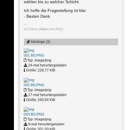
wählen bis zu welcher Schicht.
Ich hoffe die Fragestellung ist klar.
- Besten Dank.
LG Oliver
(Allplan seit 2001)
Anhänge (3)
001 BG.PNG
Typ: image/png
24-mal heruntergeladen
Größe: 228,77 KiB
002 BG.PNG
Typ: image/png
17-mal heruntergeladen
Größe: 260,94 KiB
003 BG.PNG
Typ: image/png
9-mal heruntergeladen
Größe: 351,03 KiB