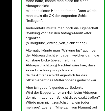
Höhe hätte, könnte man diese mit einer
Abtragsschicht
mit eben dieser Höhe entfernen. Dann würde
man exakt die OK der tragenden Schicht
"freilegen".
Anderenfalls müßte man noch die Eigenschaft
"Wirkung von" für den Abtrags-Modifikator
ergänzen
(s.Baugrube_Abtrag_von_Schicht.png).
Alternativ könnte man "Wirkung bis" auch bei
der Abtragsschicht einbauen, welcher dann die
konstane Dicke überschreibt. (s.
Abtragsschicht.png) Nachteil wäre hier, dass
keine Böschung möglich wäre,
da die Abtragsschicht eigentlich für das
"Abschieben" des Mutterbodens gedacht war.
Aber ich gebe folgendes zu Bedenken:
Wird der Baggerfahrer wirklich beim Abtragen
der nichttragenden Schicht diese exakt treffen?
Würde man nicht zunächst mal ein (oder
mehrere) Ebenen (Mherzahl von Planum) auf