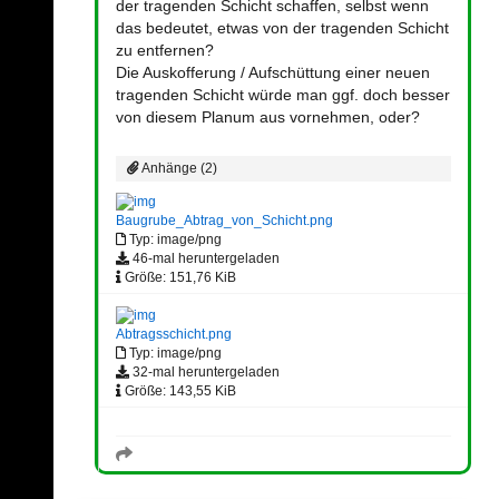
der tragenden Schicht schaffen, selbst wenn
das bedeutet, etwas von der tragenden Schicht
zu entfernen?
Die Auskofferung / Aufschüttung einer neuen
tragenden Schicht würde man ggf. doch besser
von diesem Planum aus vornehmen, oder?
Anhänge (2)
Baugrube_Abtrag_von_Schicht.png
Typ: image/png
46-mal heruntergeladen
Größe: 151,76 KiB
Abtragsschicht.png
Typ: image/png
32-mal heruntergeladen
Größe: 143,55 KiB