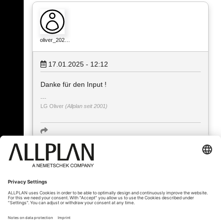
oliver_202…
17.01.2025 - 12:12
Danke für den Input !
LG Oliver
(Allplan seit 2001)
« Zurück