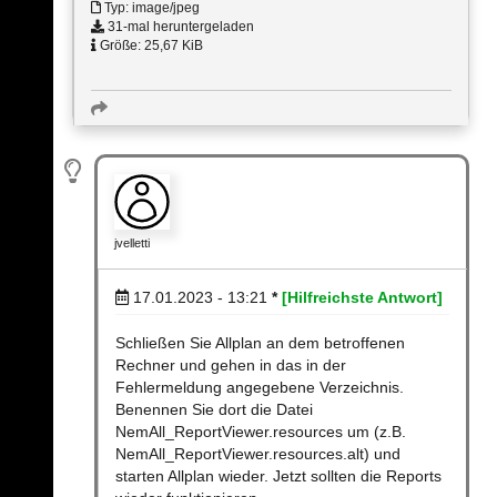
Typ: image/jpeg
31-mal heruntergeladen
Größe: 25,67 KiB
jvelletti
17.01.2023 - 13:21
*
[Hilfreichste Antwort]
Schließen Sie Allplan an dem betroffenen
Rechner und gehen in das in der
Fehlermeldung angegebene Verzeichnis.
Benennen Sie dort die Datei
NemAll_ReportViewer.resources um (z.B.
NemAll_ReportViewer.resources.alt) und
starten Allplan wieder. Jetzt sollten die Reports