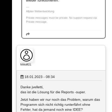
wieder funktionieren.
Allplan Webentwicklung
Private messages must be private. No support request via
Private message.
NWolff21
18.01.2023 - 08:34
Danke jvelletti,
das ist die Lösung für die Reports -super.
Jetzt haben wir nur noch das Problem, warum das
Programm sich nicht richtig runterfährt ohne
Fehler, hat da jemand noch eine IDEE?