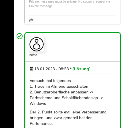
Private messages must be private. No support request via
Private message.
nemo
18.01.2023 - 08:53
*
[Lösung]
Versuch mal folgendes:
1. Trace im Allmenu ausschalten
2. Benutzeroberfläche anpassen ->
Farbschema und Schaltflächendesign ->
Windows
Der 2. Punkt sollte evtl. eine Verbesserung
bringen, und zwar generell bei der
Perfomance.