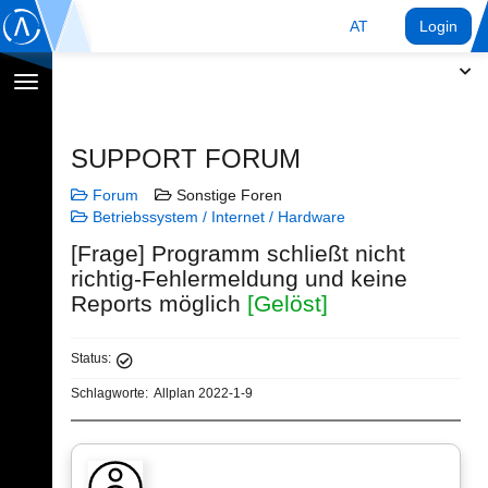
AT
Login
Navigation
umschalten
SUPPORT FORUM
Forum
Sonstige Foren
Betriebssystem / Internet / Hardware
[Frage] Programm schließt nicht
richtig-Fehlermeldung und keine
Reports möglich
[Gelöst]
Status:
Schlagworte:
Allplan 2022-1-9