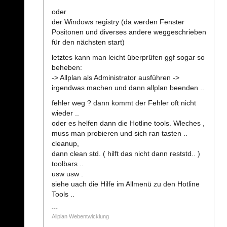
oder
der Windows registry (da werden Fenster
Positonen und diverses andere weggeschrieben
für den nächsten start)
letztes kann man leicht überprüfen ggf sogar so
beheben:
-> Allplan als Administrator ausführen ->
irgendwas machen und dann allplan beenden ..
fehler weg ? dann kommt der Fehler oft nicht
wieder ..
oder es helfen dann die Hotline tools. Wleches ,
muss man probieren und sich ran tasten ..
cleanup,
dann clean std. ( hilft das nicht dann reststd.. )
toolbars ..
usw usw .
siehe uach die Hilfe im Allmenü zu den Hotline
Tools ..
Allplan Webentwicklung