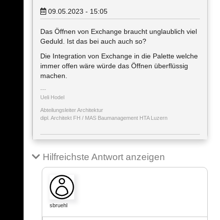
09.05.2023 - 15:05
Das Öffnen von Exchange braucht unglaublich viel
Geduld. Ist das bei auch auch so?
Die Integration von Exchange in die Palette welche
immer offen wäre würde das Öffnen überflüssig
machen.
Ueli Hodel
Abteilungsleiter Architektur
dipl. Architekt FH / MAS Baumanagement HTA Luzern
Hilfreichste Antwort anzeigen
sbruehl