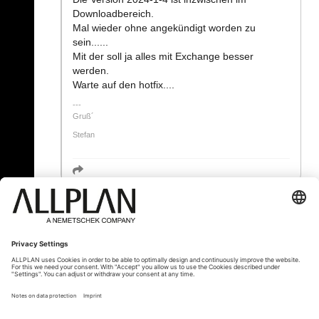
Downloadbereich.
Mal wieder ohne angekündigt worden zu
sein......
Mit der soll ja alles mit Exchange besser
werden.
Warte auf den hotfix....
Gruß´
Stefan
« Zurück