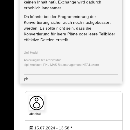
keinen Inhalt hat). Exchange wird dadurch
erheblich langsamer.
Da könnte bei der Programmierung der
Konvertierung sicher auch noch nachgebessert
werden. Es sollte nicht sein, dass die
Konvertierung für leere Pläne oder leere Teilbilder
effektive Dateien erstellt.
Ueli Hodel
Abteilungsleiter Architektur
dipl. Architekt FH / MAS Baumanagement HTA Luzern
abschall
15.07.2024 - 13:58
*