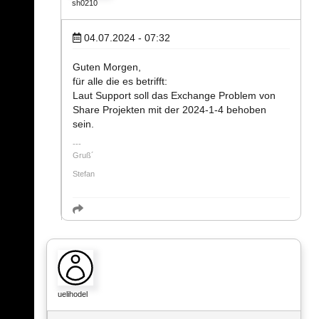
sh0210
04.07.2024 - 07:32
Guten Morgen,
für alle die es betrifft:
Laut Support soll das Exchange Problem von
Share Projekten mit der 2024-1-4 behoben
sein.
Gruß´
Stefan
uelihodel