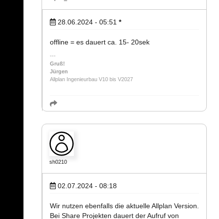
28.06.2024 - 05:51
*
offline = es dauert ca. 15- 20sek
Gruß!
Jürgen
Allplan Ingenieurbau V10 bis V2027
sh0210
02.07.2024 - 08:18
Wir nutzen ebenfalls die aktuelle Allplan Version.
Bei Share Projekten dauert der Aufruf von