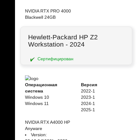
NVIDIA RTX PRO 4000
Blackwell 24GB
Hewlett-Packard HP Z2
Workstation - 2024
Сертифицирован
Операционная
Версия
система
2022-1
Windows 10
2023-1
Windows 11
2024-1
2025-1
NVIDIA RTX A4000 HP
Anyware
Version: