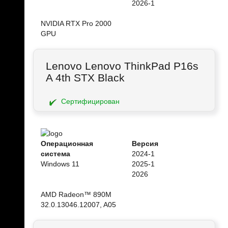
2026-1
NVIDIA RTX Pro 2000
GPU
Lenovo Lenovo ThinkPad P16s
A 4th STX Black
Сертифицирован
Операционная
Версия
система
2024-1
Windows 11
2025-1
2026
AMD Radeon™ 890M
32.0.13046.12007, A05