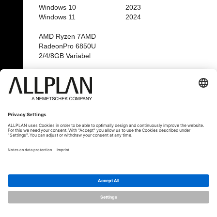
Windows 10
2023
Windows 11
2024
AMD Ryzen 7AMD
RadeonPro 6850U
2/4/8GB Variabel
Lenovo ThinkPad P14s 4nd
Gen
Сертифицирован
Операционная
Версия
система
2022
Windows 10
2022-1
Windows 11
2023
2023-1