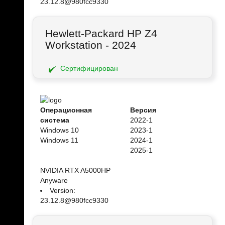
23.12.8@980fcc9330
Hewlett-Packard HP Z4
Workstation - 2024
Сертифицирован
Операционная
Версия
система
2022-1
Windows 10
2023-1
Windows 11
2024-1
2025-1
NVIDIA RTX A5000HP
Anyware
Version:
23.12.8@980fcc9330