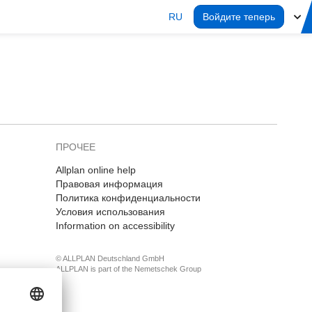
RU
Войдите теперь
ПРОЧЕЕ
Allplan online help
Правовая информация
Политика конфиденциальности
Условия использования
Information on accessibility
© ALLPLAN Deutschland GmbH
ALLPLAN is part of the
Nemetschek Group