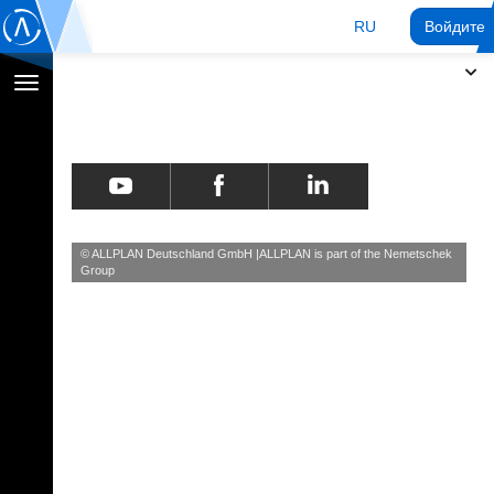
RU
Войдите 
Переключение
навигации
© ALLPLAN Deutschland GmbH
ALLPLAN is part of the
Nemetschek
Group