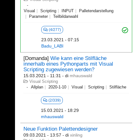
Visual
Scripting
INPUT
Palletendarstellung
Parameter
Teilbildanwahl
(4/277)
23.03.2021 - 07:15
Badu_LABI
[Domanda]
Wie kann eine Stilfläche
innerhalb eines Pythonparts mit Visual
Scripting zugewiesen werden?
15.03.2021 - 11:31
- di
mhauswald
Visual Scripting
Allplan
2020-1-10
Visual
Scripting
Stilfläche
(2/339)
15.03.2021 - 18:29
mhauswald
Neue Funktion Palettendesigner
09.03.2021 - 13:57
- di
xinling