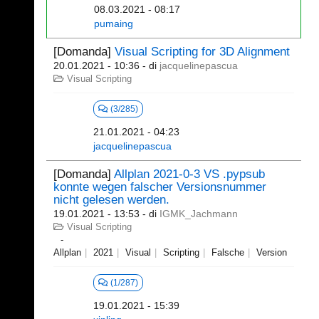
08.03.2021 - 08:17
pumaing
[Domanda]
Visual Scripting for 3D Alignment
20.01.2021 - 10:36
- di
jacquelinepascua
Visual Scripting
(3/285)
21.01.2021 - 04:23
jacquelinepascua
[Domanda]
Allplan 2021-0-3 VS .pypsub
konnte wegen falscher Versionsnummer
nicht gelesen werden.
19.01.2021 - 13:53
- di
IGMK_Jachmann
Visual Scripting
Allplan
2021
Visual
Scripting
Falsche
Version
(1/287)
19.01.2021 - 15:39