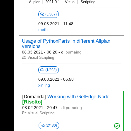
Allplan
2021-0-1
Visual
Scripting
(3/307)
09.03.2021 - 11:48
meth
Usage of PythonParts in different Allplan
versions
08.03.2021 - 08:20
- di
pumaing
Visual Scripting
(1/298)
09.08.2021 - 06:58
xinling
[Domanda]
Working with GetEdge-Node
[Risolto]
08.02.2021 - 20:47
- di
pumaing
Visual Scripting
(2/430)