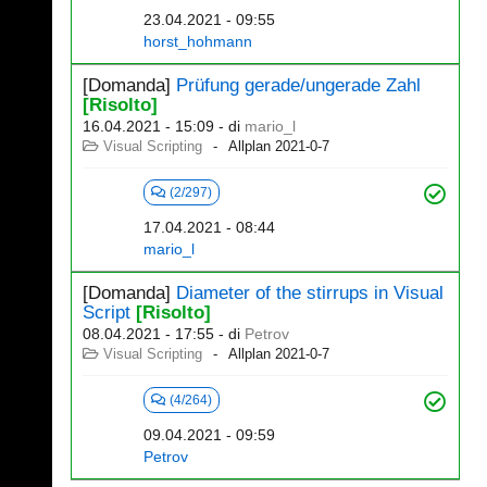
23.04.2021 - 09:55
horst_hohmann
[Domanda]
Prüfung gerade/ungerade Zahl
[Risolto]
16.04.2021 - 15:09
- di
mario_l
Visual Scripting
Allplan 2021-0-7
(2/297)
17.04.2021 - 08:44
mario_l
[Domanda]
Diameter of the stirrups in Visual
Script
[Risolto]
08.04.2021 - 17:55
- di
Petrov
Visual Scripting
Allplan 2021-0-7
(4/264)
09.04.2021 - 09:59
Petrov