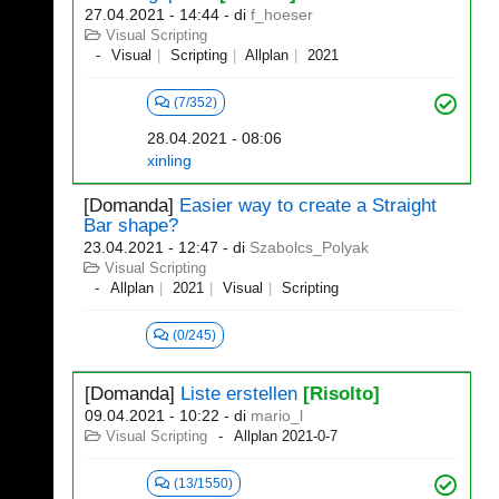
27.04.2021 - 14:44
- di
f_hoeser
Visual Scripting
Visual
Scripting
Allplan
2021
(7/352)
28.04.2021 - 08:06
xinling
[Domanda]
Easier way to create a Straight
Bar shape?
23.04.2021 - 12:47
- di
Szabolcs_Polyak
Visual Scripting
Allplan
2021
Visual
Scripting
(0/245)
[Domanda]
Liste erstellen
[Risolto]
09.04.2021 - 10:22
- di
mario_l
Visual Scripting
Allplan 2021-0-7
(13/1550)