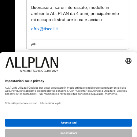
Buonasera, sarei interessato, modello in
ambiente ALLPLAN da 4 anni, principalmente
mi occupo di strutture in ca e acciaio.
efrix@tiscali.it
« Indietro
© ALLPLAN Italia S.r.l.
ALLPLAN è una società del
Gruppo
Nemetschek