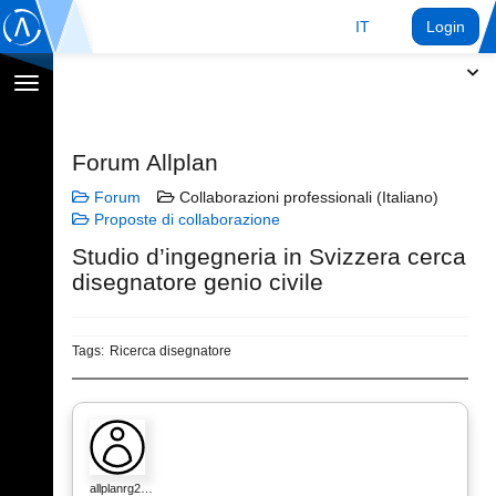
IT
Login
Toggle
navigation
Forum Allplan
Forum
Collaborazioni professionali (Italiano)
Proposte di collaborazione
Studio d’ingegneria in Svizzera cerca
disegnatore genio civile
Tags:
Ricerca disegnatore
allplanrg2…