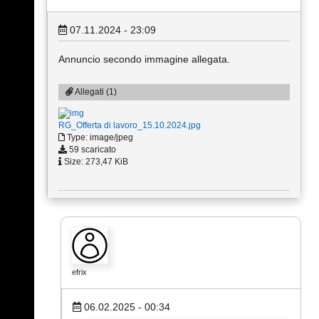
07.11.2024 - 23:09
Annuncio secondo immagine allegata.
Allegati (1)
RG_Offerta di lavoro_15.10.2024.jpg
Type: image/jpeg
59 scaricato
Size: 273,47 KiB
efrix
06.02.2025 - 00:34