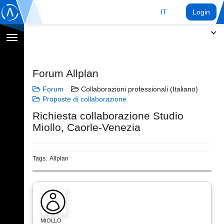
IT
Login
Toggle
navigation
Forum Allplan
Forum
Collaborazioni professionali (Italiano)
Proposte di collaborazione
Richiesta collaborazione Studio
Miollo, Caorle-Venezia
Tags:
Allplan
MIOLLO