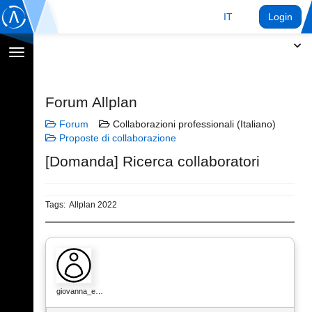
IT
Login
Toggle
navigation
Forum Allplan
Forum
Collaborazioni professionali (Italiano)
Proposte di collaborazione
[Domanda] Ricerca collaboratori
Tags:
Allplan 2022
giovanna_e…