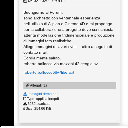
06.02.2020 - 09:41
*
Buongiorno al Forum,
sono architetto con ventennale esperienza
nell'utilizzo di Allplan e Cinema 4D e mi propongo
per la collaborazione a progetto dove sia richiesta
attenta modellazione tridimensionale e produzione
di immagini foto realistiche.
Allego immagini di lavori svolti... altro a seguito di
contatto mail.
Cordialmente saluto.
roberto ballocco via mazzini 42 cengio sv
roberto.ballocco68@libero.it
Allegati (1)
immagini demo.pdf
Type: application/pdf
3232 scaricato
Size: 254,66 KiB