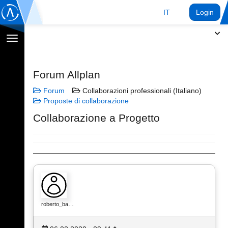
IT
Login
Toggle
navigation
Forum Allplan
Forum
Collaborazioni professionali (Italiano)
Proposte di collaborazione
Collaborazione a Progetto
roberto_ba…