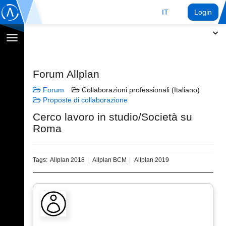
IT
Login
Toggle
navigation
Forum Allplan
Forum
Collaborazioni professionali (Italiano)
Proposte di collaborazione
Cerco lavoro in studio/Società su
Roma
Tags:
Allplan 2018
Allplan BCM
Allplan 2019