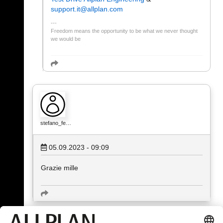
support.it@allplan.com
Freedom means the opportunity to be what we never thought
we would be
stefano_fe…
05.09.2023 - 09:09
Grazie mille