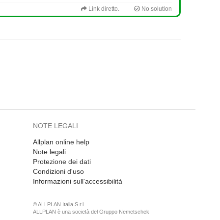
Link diretto.
No solution
NOTE LEGALI
Allplan online help
Note legali
Protezione dei dati
Condizioni d'uso
Informazioni sull'accessibilità
© ALLPLAN Italia S.r.l.
ALLPLAN è una società del
Gruppo Nemetschek