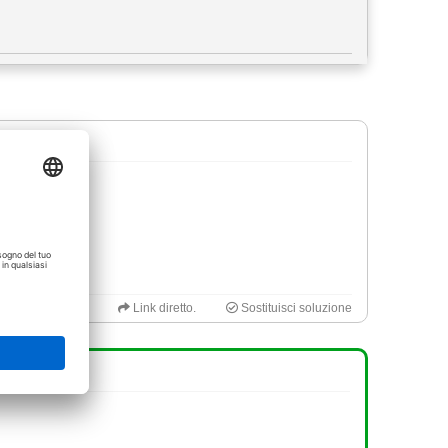
zionale
Link diretto.
Sostituisci soluzione