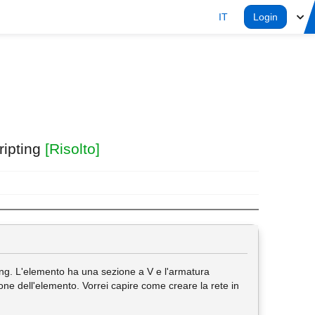
IT
Login
ripting
[Risolto]
ing. L'elemento ha una sezione a V e l'armatura
ne dell'elemento. Vorrei capire come creare la rete in