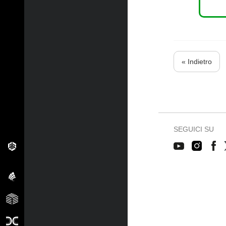
« Indietro
SEGUICI SU