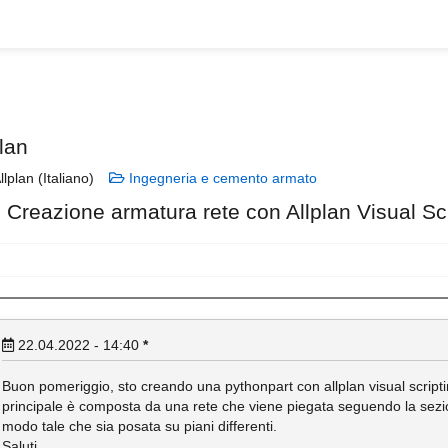
lan
llplan (Italiano)
Ingegneria e cemento armato
Creazione armatura rete con Allplan Visual Sc
22.04.2022 - 14:40
*
Buon pomeriggio, sto creando una pythonpart con allplan visual script
principale è composta da una rete che viene piegata seguendo la sezio
modo tale che sia posata su piani differenti.
Saluti,