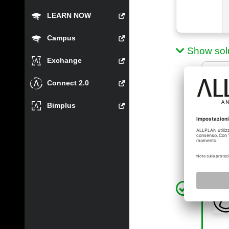
LEARN NOW
Campus
Show sol
Exchange
Connect 2.0
mass
Bimplus