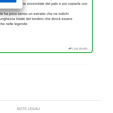
 in una sezione orizzontale del palo e poi copiarla con
rale ha poco senso un estratto che ne indichi
 lunghezza totale del tondino che dovrà essere
 che nelle legende.
Link diretto.
NOTE LEGALI