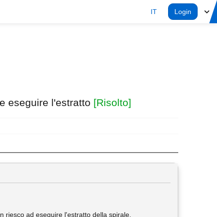
IT
Login
 eseguire l'estratto
[Risolto]
n riesco ad eseguire l'estratto della spirale.