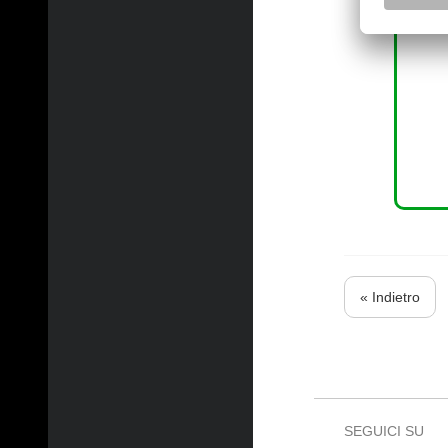
« Indietro
SEGUICI SU