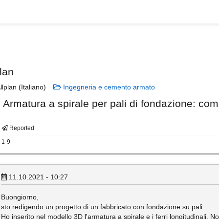
lan
llplan (Italiano)
Ingegneria e cemento armato
Armatura a spirale per pali di fondazione: come
Reported
-1-9
11.10.2021 - 10:27
Buongiorno,
sto redigendo un progetto di un fabbricato con fondazione su pali.
Ho inserito nel modello 3D l'armatura a spirale e i ferri longitudinali. No