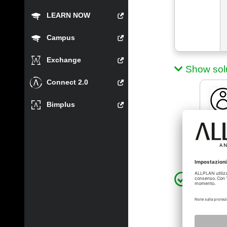
LEARN NOW
Campus
Exchange
Show sol
Connect 2.0
Bimplus
studio
oreste