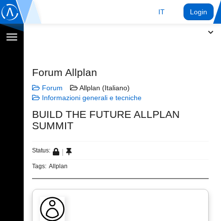
IT
Login
Toggle
navigation
Forum Allplan
Forum
Allplan (Italiano)
Informazioni generali e tecniche
BUILD THE FUTURE ALLPLAN
SUMMIT
Status:
Tags:
Allplan