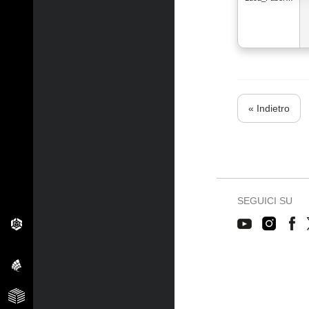
« Indietro
SEGUICI SU