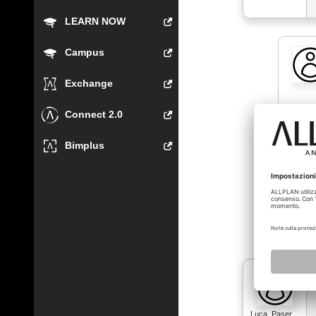
LEARN NOW
Campus
Exchange
Connect 2.0
Bimplus
Luca_Paser…