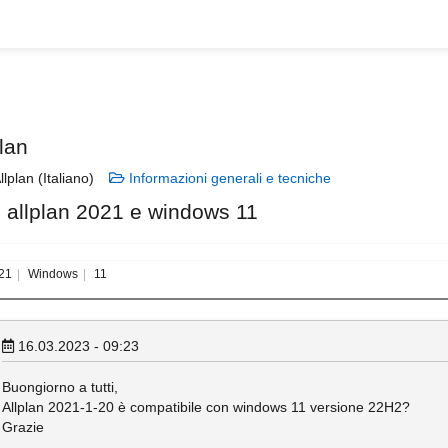
lan
llplan (Italiano)
Informazioni generali e tecniche
allplan 2021 e windows 11
21
Windows
11
16.03.2023 - 09:23
Buongiorno a tutti,
Allplan 2021-1-20 è compatibile con windows 11 versione 22H2?
Grazie