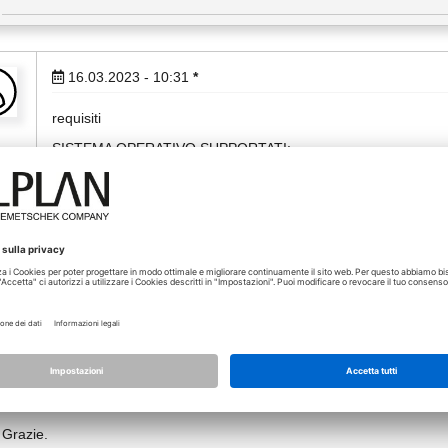
16.03.2023 - 10:31
*
requisiti
SISTEMA OPERATIVO SUPPORTATI:
Windows 11, versione 21H2 (da Allplan 2021-1-13)
Windows 10, 64 bit, versione 1909*
Windows 8.1, 64 bit
Windows Server 2019, Standard Edition (per Citrix)
Windows Server 2016, Standard Edition (per Citrix)
Windows Server 2012 R2, Standard-Edition (per Citrix)
17.03.2023 - 10:57
Grazie.