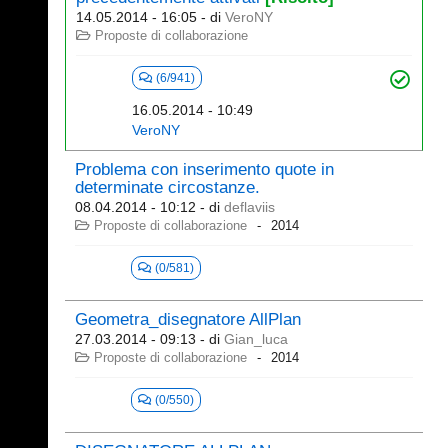
14.05.2014 - 16:05
- di
VeroNY
Proposte di collaborazione
(6/941)
16.05.2014 - 10:49
VeroNY
Problema con inserimento quote in
determinate circostanze.
08.04.2014 - 10:12
- di
deflaviis
Proposte di collaborazione
2014
(0/581)
Geometra_disegnatore AllPlan
27.03.2014 - 09:13
- di
Gian_luca
Proposte di collaborazione
2014
(0/550)