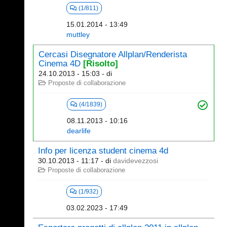
(1/811)
15.01.2014 - 13:49
muttley
Cercasi Disegnatore Allplan/Renderista
Cinema 4D
[Risolto]
24.10.2013 - 15:03
- di
Proposte di collaborazione
(4/1839)
08.11.2013 - 10:16
dearlife
Info per licenza student cinema 4d
30.10.2013 - 11:17
- di
davidevezzosi
Proposte di collaborazione
(1/932)
03.02.2023 - 17:49