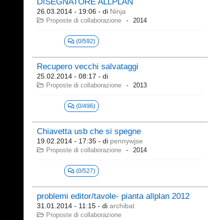
DISEGNATORE ALLPLAN
26.03.2014 - 19:06
- di
Ninja
Proposte di collaborazione
2014
(0/592)
Recupero vecchi salvataggi
25.02.2014 - 08:17
- di
Proposte di collaborazione
2013
(0/496)
Chiavetta usb che si spegne
19.02.2014 - 17:35
- di
pennywjse
Proposte di collaborazione
2014
(0/527)
problemi editor/tavole- pianta allplan 2012
31.01.2014 - 11:15
- di
archibat
Proposte di collaborazione