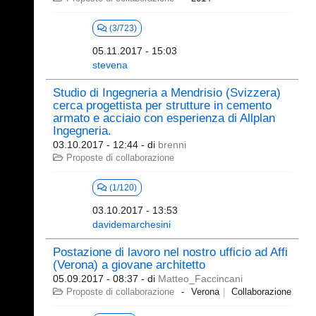
(3/723)
05.11.2017 - 15:03
stevena
Studio di Ingegneria a Mendrisio (Svizzera)
cerca progettista per strutture in cemento
armato e acciaio con esperienza di Allplan
Ingegneria.
03.10.2017 - 12:44
- di
brenni
Proposte di collaborazione
(1/120)
03.10.2017 - 13:53
davidemarchesini
Postazione di lavoro nel nostro ufficio ad Affi
(Verona) a giovane architetto
05.09.2017 - 08:37
- di
Matteo_Faccincani
Proposte di collaborazione
Verona
Collaborazione