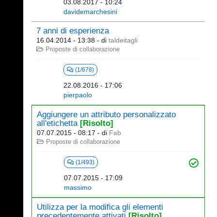
03.08.2017 - 10:24
davidemarchesini
7 anni di esperienza
16.04.2014 - 13:38
- di
taldeitagli
Proposte di collaborazione
(1/678)
22.08.2016 - 17:06
pierpaolo
Aggiungere un attributo personalizzato
all'etichetta
[Risolto]
07.07.2015 - 08:17
- di
Fab
Proposte di collaborazione
(1/493)
07.07.2015 - 17:09
massimo
Utilizza per la modifica gli elementi
precedentemente attivati
[Risolto]