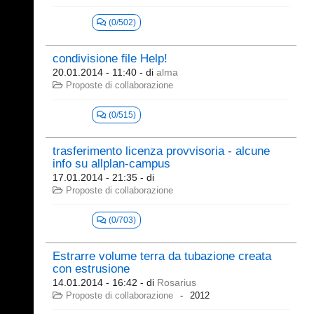
(0/502)
condivisione file Help!
20.01.2014 - 11:40
- di
alma
Proposte di collaborazione
(0/515)
trasferimento licenza provvisoria - alcune
info su allplan-campus
17.01.2014 - 21:35
- di
Proposte di collaborazione
(0/703)
Estrarre volume terra da tubazione creata
con estrusione
14.01.2014 - 16:42
- di
Rosarius
Proposte di collaborazione
2012