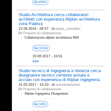
(0/59)
Studio Architettura cerca collaboratori
architetti con esperianza Allplan architettura
zona Padova
22.09.2016 - 06:57
- di
paolo_rossettini
Proposte di collaborazione
Collaborazioni allplan architettura BIM
(1/154)
10.08.2017 - 16:51
luke
Studio tecnico di Ingegneria a Venezia cerca
disegnatore tecnico cemento armato e
acciaio con esperienza di Allplan Ingegneria.
31.05.2017 - 14:10
- di
marzitodeschini
Proposte di collaborazione
Allplan Ingegneria Disegnatore
(1/81)