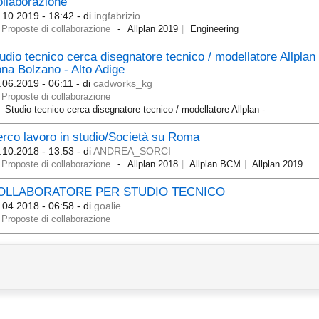
llaborazione
.10.2019 - 18:42
- di
ingfabrizio
Proposte di collaborazione
Allplan 2019
Engineering
udio tecnico cerca disegnatore tecnico / modellatore Allplan 
na Bolzano - Alto Adige
.06.2019 - 06:11
- di
cadworks_kg
Proposte di collaborazione
Studio tecnico cerca disegnatore tecnico / modellatore Allplan -
rco lavoro in studio/Società su Roma
.10.2018 - 13:53
- di
ANDREA_SORCI
Proposte di collaborazione
Allplan 2018
Allplan BCM
Allplan 2019
OLLABORATORE PER STUDIO TECNICO
.04.2018 - 06:58
- di
goalie
Proposte di collaborazione