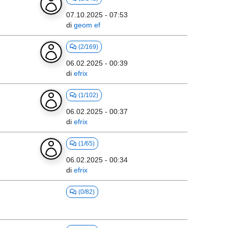
07.10.2025 - 07:53
di
geom ef
(2/169)
06.02.2025 - 00:39
di
efrix
(1/102)
06.02.2025 - 00:37
di
efrix
(1/65)
06.02.2025 - 00:34
di
efrix
(0/82)