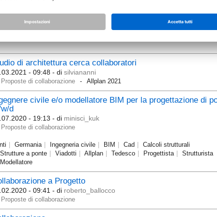
rco lavoro presso studio o Azienda su Roma
.07.2020 - 09:56
- di
ANDREA_SORCI
Proposte di collaborazione
Allplan 2018
Allplan 2019
Allplan 2020
udio di architettura cerca collaboratori
.03.2021 - 09:48
- di
silviananni
Proposte di collaborazione
Allplan 2021
gegnere civile e/o modellatore BIM per la progettazione di po
/w/d
.07.2020 - 19:13
- di
minisci_kuk
Proposte di collaborazione
nti
Germania
Ingegneria civile
BIM
Cad
Calcoli strutturali
Strutture a ponte
Viadotti
Allplan
Tedesco
Progettista
Strutturista
Modellatore
llaborazione a Progetto
.02.2020 - 09:41
- di
roberto_ballocco
Proposte di collaborazione