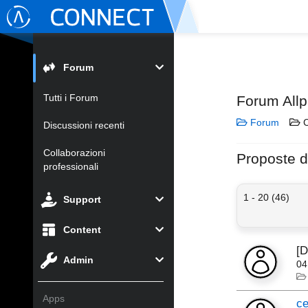
Forum
Tutti i Forum
Forum Allp
Forum
C
Discussioni recenti
Collaborazioni
Proposte d
professionali
1 - 20 (46)
Support
Content
[
Admin
04
Apps
ce