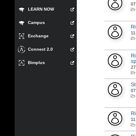
07
LEARN NOW
Campus
Ri
11
Exchange
Connect 2.0
Ri
sp
Bimplus
27
St
07
Ri
11