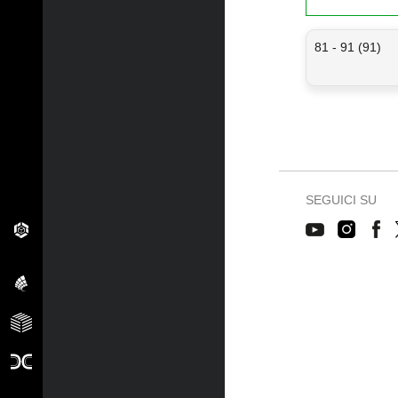
81 - 91 (91)
SEGUICI SU