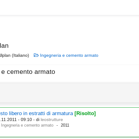
lan
llplan (Italiano)
Ingegneria e cemento armato
a e cemento armato
sto libero in estratti di armatura
[Risolto]
.11.2011 - 09:10
- di
leostrutture
Ingegneria e cemento armato
2011