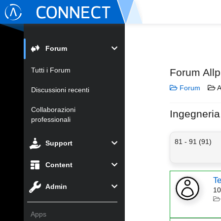
Forum
Tutti i Forum
Forum Allp
Forum
A
Discussioni recenti
Collaborazioni
Ingegneri
professionali
81 - 91 (91)
Support
Content
Te
Admin
10
Apps