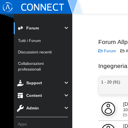
Forum
Tutti i Forum
Forum Allp
Forum
A
Discussioni recenti
Collaborazioni
Ingegneri
professionali
1 - 20 (91)
Support
Content
[
Admin
10
Apps
[