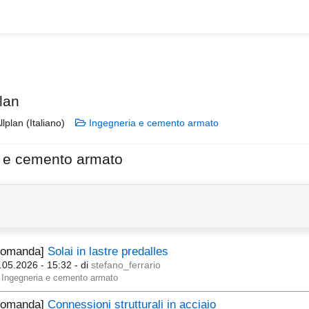
lan
llplan (Italiano)
Ingegneria e cemento armato
a e cemento armato
Domanda]
Solai in lastre predalles
.05.2026 - 15:32
- di
stefano_ferrario
Ingegneria e cemento armato
Domanda]
Connessioni strutturali in acciaio