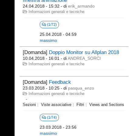
finestra animazione
24.04.2018 - 15:32
- di
erik_armando
Informazioni generali e tecniche
(1/72)
25.04.2018 - 04:59
massimo
[Domanda]
Doppio Monitor su Allplan 2018
10.04.2018 - 16:01
- di
ANDREA_SORCI
Informazioni generali e tecniche
[Domanda]
Feedback
23.03.2018 - 10:25
- di
pasqua_enzo
Informazioni generali e tecniche
Sezioni
Viste associative
Filtri
Views and Sections
(1/74)
23.03.2018 - 23:56
massimo