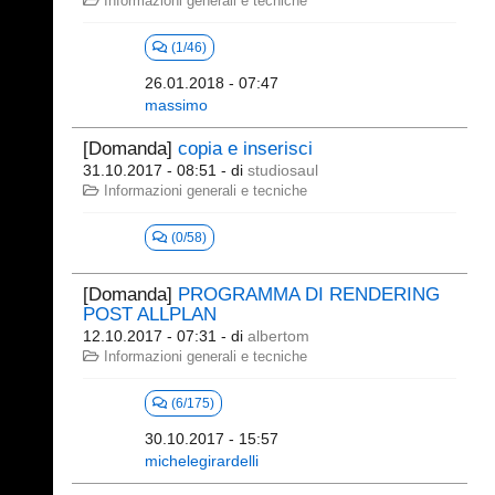
Informazioni generali e tecniche
(1/46)
26.01.2018 - 07:47
massimo
[Domanda]
copia e inserisci
31.10.2017 - 08:51
- di
studiosaul
Informazioni generali e tecniche
(0/58)
[Domanda]
PROGRAMMA DI RENDERING
POST ALLPLAN
12.10.2017 - 07:31
- di
albertom
Informazioni generali e tecniche
(6/175)
30.10.2017 - 15:57
michelegirardelli