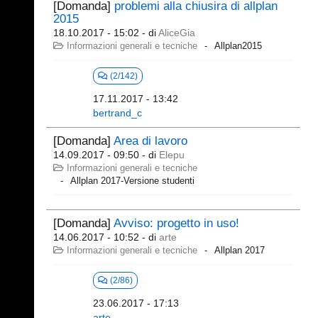
[Domanda]
problemi alla chiusira di allplan
2015
18.10.2017 - 15:02
- di
AliceGia
Informazioni generali e tecniche
Allplan2015
(2/142)
17.11.2017 - 13:42
bertrand_c
[Domanda]
Area di lavoro
14.09.2017 - 09:50
- di
Elepu
Informazioni generali e tecniche
Allplan 2017-Versione studenti
[Domanda]
Avviso: progetto in uso!
14.06.2017 - 10:52
- di
arte
Informazioni generali e tecniche
Allplan 2017
(2/86)
23.06.2017 - 17:13
arte