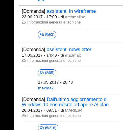
[Domanda]
assistenti in wireframe
23.06.2017 - 17:00
- di
archmelino
Informazioni generali e tecniche
(0/62)
[Domanda]
assistenti newsletter
17.05.2017 - 14:49
- di
madmax
Informazioni generali e tecniche
(2/85)
17.05.2017 - 20:49
maxmax
[Domanda]
Dall'ultimo aggiornamento di
Windows 10 non riesco ad aprire Allplan
26.04.2017 - 09:31
- di
MARIE94
Informazioni generali e tecniche
(5/218)