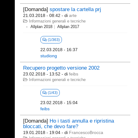
[Domanda]
spostare la cartella prj
21.03.2018 - 08:42
- di
arte
Informazioni generali e tecniche
Allplan 2018
Allplan 2017
(1/363)
22.03.2018 - 16:37
studiong
Recupero progetto versione 2002
23.02.2018 - 13:52
- di
feibs
Informazioni generali e tecniche
(1/43)
23.02.2018 - 15:04
feibs
[Domanda]
Ho i tasti annulla e ripristina
bloccati, che devo fare?
19.01.2018 - 19:04
- di
FrancescoBrocca