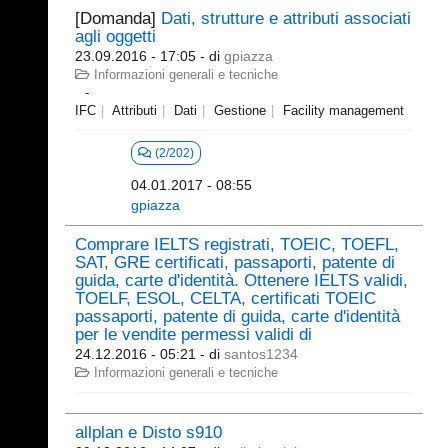
[Domanda]
Dati, strutture e attributi associati
agli oggetti
23.09.2016 - 17:05
- di
gpiazza
Informazioni generali e tecniche
IFC
Attributi
Dati
Gestione
Facility management
(2/202)
04.01.2017 - 08:55
gpiazza
Comprare IELTS registrati, TOEIC, TOEFL,
SAT, GRE certificati, passaporti, patente di
guida, carte d'identità. Ottenere IELTS validi,
TOELF, ESOL, CELTA, certificati TOEIC
passaporti, patente di guida, carte d'identità
per le vendite permessi validi di
24.12.2016 - 05:21
- di
santos1234
Informazioni generali e tecniche
allplan e Disto s910