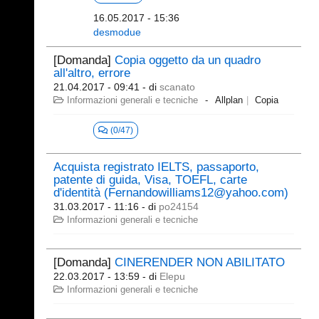
16.05.2017 - 15:36
desmodue
[Domanda]
Copia oggetto da un quadro
all'altro, errore
21.04.2017 - 09:41
- di
scanato
Informazioni generali e tecniche
Allplan
Copia
(0/47)
Acquista registrato IELTS, passaporto,
patente di guida, Visa, TOEFL, carte
d'identità (Fernandowilliams12@yahoo.com)
31.03.2017 - 11:16
- di
po24154
Informazioni generali e tecniche
[Domanda]
CINERENDER NON ABILITATO
22.03.2017 - 13:59
- di
Elepu
Informazioni generali e tecniche