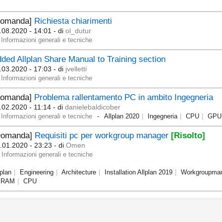
Domanda]
Richiesta chiarimenti
.08.2020 - 14:01
- di
ol_dutur
Informazioni generali e tecniche
ded Allplan Share Manual to Training section
.03.2020 - 17:03
- di
jvelletti
Informazioni generali e tecniche
Domanda]
Problema rallentamento PC in ambito Ingegneria
.02.2020 - 11:14
- di
danielebaldicober
Informazioni generali e tecniche
Allplan 2020
Ingegneria
CPU
GPU
Domanda]
Requisiti pc per workgroup manager
[Risolto]
.01.2020 - 23:23
- di
Omen
Informazioni generali e tecniche
lplan
Engineering
Architecture
Installation Allplan 2019
Workgroupma
RAM
CPU