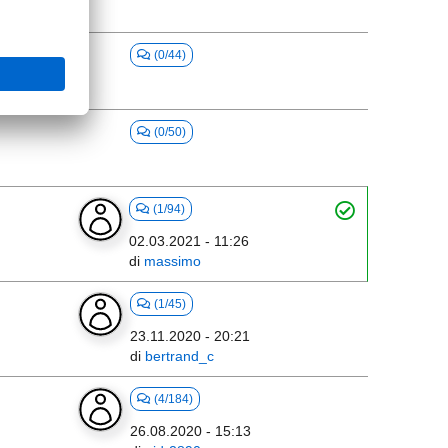
(0/44)
(0/50)
(1/94)
02.03.2021 - 11:26
di
massimo
(1/45)
23.11.2020 - 20:21
di
bertrand_c
(4/184)
26.08.2020 - 15:13