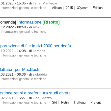
.01.2023 - 15:35
- di
Ilaria_Mantegari
Informazioni generali e tecniche
Allplan
2015
30years
Edition
Domanda]
Informazione
[Risolto]
.12.2022 - 08:53
- di
alb76
Informazioni generali e tecniche
portazione di file in dxf 2000 per docfa
.10.2022 - 14:08
- di
kamens
Informazioni generali e tecniche
attatori per MacBook
.08.2021 - 06:36
- di
ziobudda
Informazioni generali e tecniche
stione retini e preferiti tra studi diversi
.02.2021 - 15:27
- di
Geo_Mazzo
Informazioni generali e tecniche
Std
Retini
Tratteggi
Preferiti