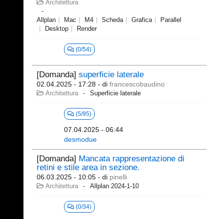
Architettura
Allplan
Mac
M4
Scheda
Grafica
Parallel
Desktop
Render
(0/54)
[Domanda]
superficie laterale
02.04.2025 - 17:28
- di
francescobaudino
Architettura
Superficie laterale
(5/95)
07.04.2025 - 06:44
desmodue
[Domanda]
Mancata rappresentazione di
retini e stile area in sezione.
06.03.2025 - 10:05
- di
pinelli
Architettura
Allplan 2024-1-10
(0/34)