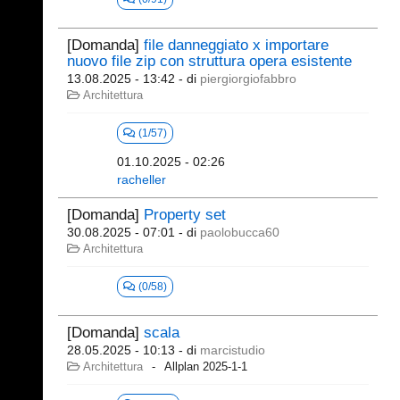
[Domanda]
file danneggiato x importare
nuovo file zip con struttura opera esistente
13.08.2025 - 13:42
- di
piergiorgiofabbro
Architettura
(1/57)
01.10.2025 - 02:26
racheller
[Domanda]
Property set
30.08.2025 - 07:01
- di
paolobucca60
Architettura
(0/58)
[Domanda]
scala
28.05.2025 - 10:13
- di
marcistudio
Architettura
Allplan 2025-1-1