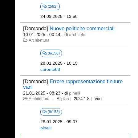
(2/82)
24.09.2025 - 19:58
[Domanda]
Nuove politiche commerciali
10.01.2025 - 00:44
- di
archilele
Architettura
(6/150)
28.01.2025 - 10:15
caronte88
[Domanda]
Errore rappresentazione finiture
vani
21.01.2025 - 08:23
- di
pinelli
Architettura
Allplan
2024-1-8
Vani
(9/153)
28.01.2025 - 09:07
pinelli