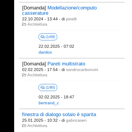
[Domanda]
Modellazione/computo
casserature
22.10.2024 - 13:44
- di
pinelli
Architettura
(1/49)
22.02.2025 - 07:02
danilos
[Domanda]
Pareti multistrato
02.02.2025 - 17:54
- di
sandrocarboncini
Architettura
(1/90)
02.02.2025 - 18:47
bertrand_c
finestra di dialogo solaio è sparita
25.01.2025 - 10:32
- di
gabricaseri
Architettura