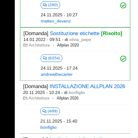
(2/60)
24.11.2025 - 10:27
matteo_devenz
[Domanda]
Sostituzione etichette
[Risolto]
14.01.2022 - 09:51
- di
silvia_pepe
Architettura
Allplan 2020
(6/254)
24.11.2025 - 17:24
andrewthecarter
[Domanda]
INSTALLAZIONE ALLPLAN 2026
20.11.2025 - 10:24
- di
bonfiglio
Architettura
Allplan 2026
(4/99)
21.11.2025 - 15:40
bonfiglio