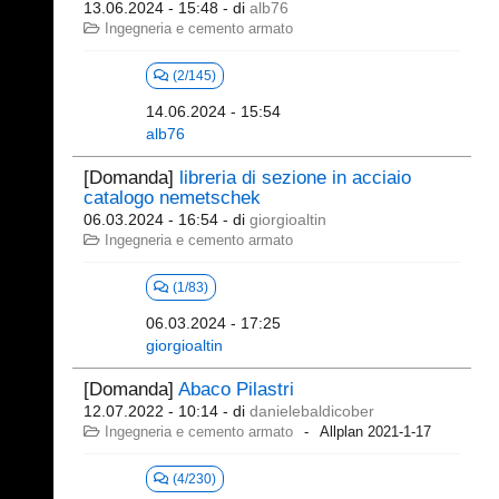
13.06.2024 - 15:48
- di
alb76
Ingegneria e cemento armato
(2/145)
14.06.2024 - 15:54
alb76
[Domanda]
libreria di sezione in acciaio
catalogo nemetschek
06.03.2024 - 16:54
- di
giorgioaltin
Ingegneria e cemento armato
(1/83)
06.03.2024 - 17:25
giorgioaltin
[Domanda]
Abaco Pilastri
12.07.2022 - 10:14
- di
danielebaldicober
Ingegneria e cemento armato
Allplan 2021-1-17
(4/230)