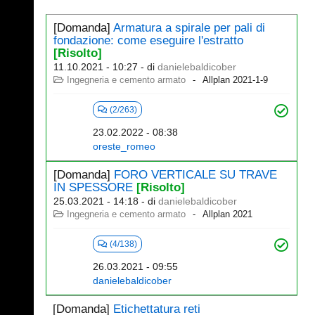
[Domanda]
Armatura a spirale per pali di
fondazione: come eseguire l'estratto
[Risolto]
11.10.2021 - 10:27
- di
danielebaldicober
Ingegneria e cemento armato
Allplan 2021-1-9
(2/263)
23.02.2022 - 08:38
oreste_romeo
[Domanda]
FORO VERTICALE SU TRAVE
IN SPESSORE
[Risolto]
25.03.2021 - 14:18
- di
danielebaldicober
Ingegneria e cemento armato
Allplan 2021
(4/138)
26.03.2021 - 09:55
danielebaldicober
[Domanda]
Etichettatura reti