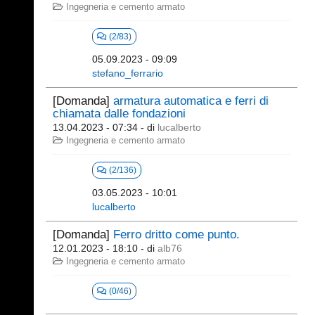
Ingegneria e cemento armato
(2/83)
05.09.2023 - 09:09
stefano_ferrario
[Domanda]
armatura automatica e ferri di
chiamata dalle fondazioni
13.04.2023 - 07:34
- di
lucalberto
Ingegneria e cemento armato
(2/136)
03.05.2023 - 10:01
lucalberto
[Domanda]
Ferro dritto come punto.
12.01.2023 - 18:10
- di
alb76
Ingegneria e cemento armato
(0/46)