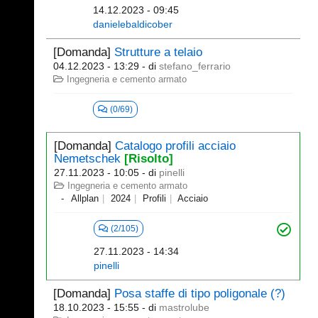
14.12.2023 - 09:45
danielebaldicober
[Domanda]
Strutture a telaio
04.12.2023 - 13:29
- di
stefano_ferrario
Ingegneria e cemento armato
(0/69)
[Domanda]
Catalogo profili acciaio
Nemetschek
[Risolto]
27.11.2023 - 10:05
- di
pinelli
Ingegneria e cemento armato
Allplan
2024
Profili
Acciaio
(2/105)
27.11.2023 - 14:34
pinelli
[Domanda]
Posa staffe di tipo poligonale (?)
18.10.2023 - 15:55
- di
mastrolube