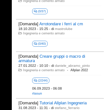
Ingegneria e cemento armato
(0/37)
[Domanda]
Arrotondare i ferri al cm
18.10.2023 - 15:25
- di
mastrolube
Ingegneria e cemento armato
(0/40)
[Domanda]
Creare gruppi o macro di
armatura
27.01.2022 - 10:10
- di
daniele_abramo_pinto
Ingegneria e cemento armato
Allplan 2022
(2/244)
06.09.2023 - 06:08
rtsoun
[Domanda]
Tutorial Allplan Ingegneria
31.08.2023 - 11:31
- di
stefano_ferrario