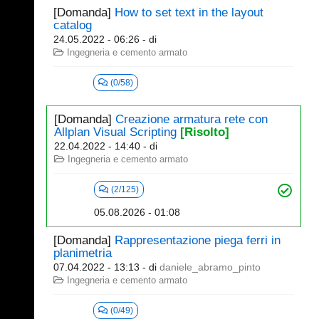
[Domanda]
How to set text in the layout
catalog
24.05.2022 - 06:26
- di
Ingegneria e cemento armato
(0/58)
[Domanda]
Creazione armatura rete con
Allplan Visual Scripting
[Risolto]
22.04.2022 - 14:40
- di
Ingegneria e cemento armato
(2/125)
05.08.2026 - 01:08
[Domanda]
Rappresentazione piega ferri in
planimetria
07.04.2022 - 13:13
- di
daniele_abramo_pinto
Ingegneria e cemento armato
(0/49)