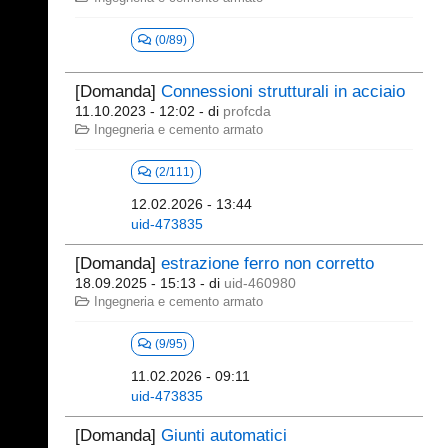
(0/89)
[Domanda]
Connessioni strutturali in acciaio
11.10.2023 - 12:02
- di
profcda
Ingegneria e cemento armato
(2/111)
12.02.2026 - 13:44
uid-473835
[Domanda]
estrazione ferro non corretto
18.09.2025 - 15:13
- di
uid-460980
Ingegneria e cemento armato
(9/95)
11.02.2026 - 09:11
uid-473835
[Domanda]
Giunti automatici