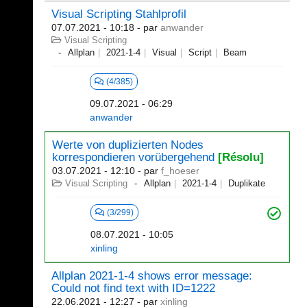
Visual Scripting Stahlprofil
07.07.2021 - 10:18
- par
anwander
Visual Scripting
Allplan
2021-1-4
Visual
Script
Beam
(4/385)
09.07.2021 - 06:29
anwander
Werte von duplizierten Nodes
korrespondieren vorübergehend
[Résolu]
03.07.2021 - 12:10
- par
f_hoeser
Visual Scripting
Allplan
2021-1-4
Duplikate
(3/299)
08.07.2021 - 10:05
xinling
Allplan 2021-1-4 shows error message:
Could not find text with ID=1222
22.06.2021 - 12:27
- par
xinling