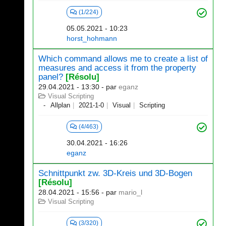
(1/224)
05.05.2021 - 10:23
horst_hohmann
Which command allows me to create a list of
measures and access it from the property
panel?
[Résolu]
29.04.2021 - 13:30
- par
eganz
Visual Scripting
Allplan
2021-1-0
Visual
Scripting
(4/463)
30.04.2021 - 16:26
eganz
Schnittpunkt zw. 3D-Kreis und 3D-Bogen
[Résolu]
28.04.2021 - 15:56
- par
mario_l
Visual Scripting
(3/320)