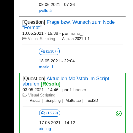
09.06.2021 - 07:36
jvelletti
[Question]
Frage bzw. Wunsch zum Node
"Format"
10.05.2021 - 15:38
- par
mario_l
Visual Scripting
Allplan 2021-1-1
(2/307)
18.05.2021 - 22:04
mario_l
[Question]
Aktuellen Maßstab im Script
abrufen
[Résolu]
03.05.2021 - 14:46
- par
f_hoeser
Visual Scripting
Visual
Scripting
Maßstab
Text2D
(1/279)
17.05.2021 - 14:12
xinling