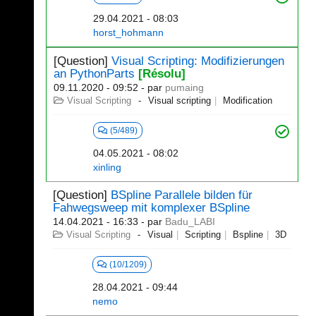
29.04.2021 - 08:03
horst_hohmann
[Question]
Visual Scripting: Modifizierungen
an PythonParts
[Résolu]
09.11.2020 - 09:52
- par
pumaing
Visual Scripting
Visual scripting
Modification
(5/489)
04.05.2021 - 08:02
xinling
[Question]
BSpline Parallele bilden für
Fahwegsweep mit komplexer BSpline
14.04.2021 - 16:33
- par
Badu_LABI
Visual Scripting
Visual
Scripting
Bspline
3D
(10/1209)
28.04.2021 - 09:44
nemo