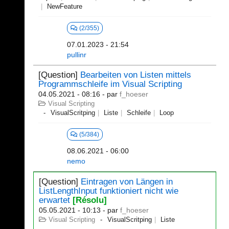
NewFeature
(2/355)
07.01.2023 - 21:54
pullinr
[Question]
Bearbeiten von Listen mittels
Programmschleife im Visual Scripting
04.05.2021 - 08:16
- par
f_hoeser
Visual Scripting
VisualScritping
Liste
Schleife
Loop
(5/384)
08.06.2021 - 06:00
nemo
[Question]
Eintragen von Längen in
ListLengthInput funktioniert nicht wie
erwartet
[Résolu]
05.05.2021 - 10:13
- par
f_hoeser
Visual Scripting
VisualScritping
Liste