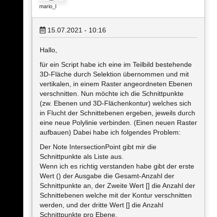
mario_l
15.07.2021 - 10:16
Hallo,
für ein Script habe ich eine im Teilbild bestehende
3D-Fläche durch Selektion übernommen und mit
vertikalen, in einem Raster angeordneten Ebenen
verschnitten. Nun möchte ich die Schnittpunkte
(zw. Ebenen und 3D-Flächenkontur) welches sich
in Flucht der Schnittebenen ergeben, jeweils durch
eine neue Polylinie verbinden. (Einen neuen Raster
aufbauen) Dabei habe ich folgendes Problem:
Der Note IntersectionPoint gibt mir die
Schnittpunkte als Liste aus.
Wenn ich es richtig verstanden habe gibt der erste
Wert () der Ausgabe die Gesamt-Anzahl der
Schnittpunkte an, der Zweite Wert [] die Anzahl der
Schnittebenen welche mit der Kontur verschnitten
werden, und der dritte Wert [] die Anzahl
Schnittpunkte pro Ebene.