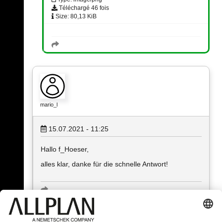
Téléchargé 46 fois
Size: 80,13 KiB
mario_l
15.07.2021 - 11:25
Hallo f_Hoeser,
alles klar, danke für die schnelle Antwort!