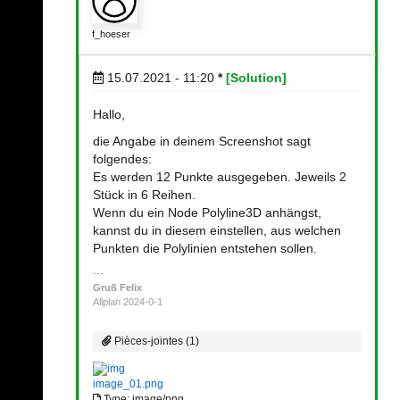
f_hoeser
15.07.2021 - 11:20
*
[Solution]
Hallo,
die Angabe in deinem Screenshot sagt
folgendes:
Es werden 12 Punkte ausgegeben. Jeweils 2
Stück in 6 Reihen.
Wenn du ein Node Polyline3D anhängst,
kannst du in diesem einstellen, aus welchen
Punkten die Polylinien entstehen sollen.
Gruß Felix
Allplan 2024-0-1
Pièces-jointes (1)
image_01.png
Type: image/png