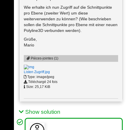
Wie erhalte ich nun Zugriff auf die Schnittpunkte
pro Ebene (zweiter Wert) um diese
weiterverwenden zu können? (Wie beschrieben
sollen die Schnittpunkte pro Ebene mit einer neuen
Polyline3D verbunden werden).
Grüße,
Mario
Pièces-jointes (1)
Listen Zugriff.jpg
Type: image/jpeg
Téléchargé 24 fois
Size: 25,17 KiB
Show solution