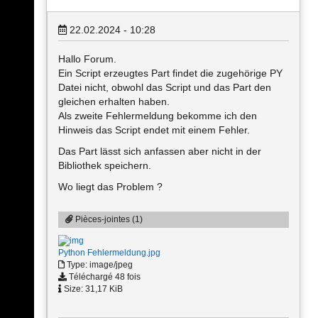
22.02.2024 - 10:28
Hallo Forum.
Ein Script erzeugtes Part findet die zugehörige PY
Datei nicht, obwohl das Script und das Part den
gleichen erhalten haben.
Als zweite Fehlermeldung bekomme ich den
Hinweis das Script endet mit einem Fehler.
Das Part lässt sich anfassen aber nicht in der
Bibliothek speichern.
Wo liegt das Problem ?
Pièces-jointes (1)
Python Fehlermeldung.jpg
Type: image/jpeg
Téléchargé 48 fois
Size: 31,17 KiB