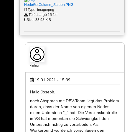
NodeGetColumn_Screen.PNG
Type: image/png
Téléchargé 15 fois
Size: 33,98 KiB
xinling
19.01.2021 - 15:39
Hallo Joseph,
nach Absprach mit DEV-Team liegt das Problem
daran, dass der Name von eigenen Nodes
einen Unterstrich "_" hat. Die Versionskontrolle
in VS hat momentan die Schwierigkeit den
Unterstrich richtig zu verarbeiten. Als
Workaround würde ich vorschlagen den