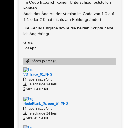
Im Code habe ich keinen Unterschied feststellen
können.
Auch das Ändern der Version im Code von 1.0 auf
1.1 oder 2.0 hat nichts am Fehler geändert.
Die Fehlerausgabe sowie die beiden Scripte habe
ich Angehängt.
Gruß
Joseph
Pièces-jointes (3)
VS-Trace_01.PNG
Type: image/png
Téléchargé 34 fois
Size: 64,07 KiB
NodeBlank_Screen_01.PNG
Type: image/png
Téléchargé 24 fois
Size: 45,54 KiB