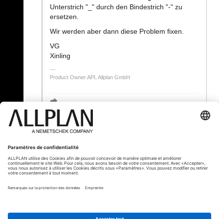
Unterstrich "_" durch den Bindestrich "-" zu
ersetzen.
Wir werden aber dann diese Problem fixen.
VG
Xinling
Product Owner API, Allplan GmbH
« Précédent