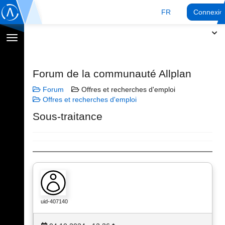
FR
Connexio
Afficher
la
navigation
Forum de la communauté Allplan
Forum
Offres et recherches d'emploi
Offres et recherches d'emploi
Sous-traitance
uid-407140